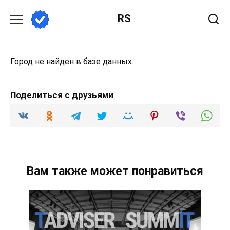
Перейти
RS
к
содержанию
Город не найден в базе данных.
Поделиться с друзьями
Вам также может понравиться