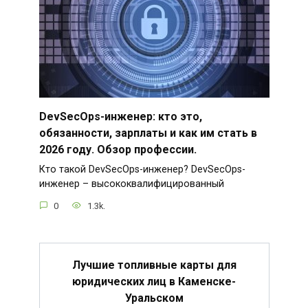
DevSecOps-инженер: кто это,
обязанности, зарплаты и как им стать в
2026 году. Обзор профессии.
Кто такой DevSecOps-инженер? DevSecOps-
инженер – высококвалифицированный
0
1.3k.
Лучшие топливные карты для
юридических лиц в Каменске-
Уральском