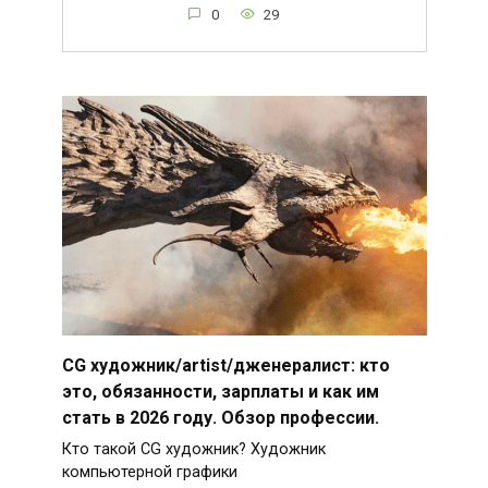
0
29
CG художник/artist/дженералист: кто
это, обязанности, зарплаты и как им
стать в 2026 году. Обзор профессии.
Кто такой CG художник? Художник
компьютерной графики