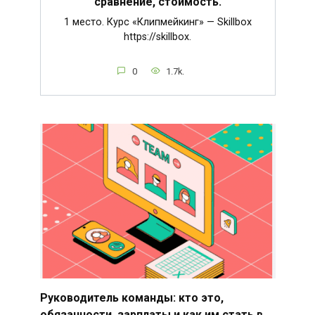
сравнение, стоимость.
1 место. Курс «Клипмейкинг» — Skillbox
https://skillbox.
0
1.7k.
Руководитель команды: кто это,
обязанности, зарплаты и как им стать в