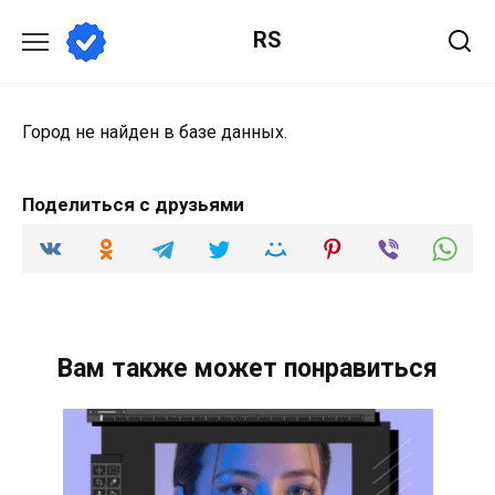
Перейти
RS
к
содержанию
Город не найден в базе данных.
Поделиться с друзьями
Вам также может понравиться