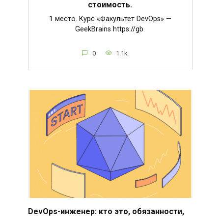
стоимость.
1 место. Курс «Факультет DevOps» —
GeekBrains https://gb.
0
1.1k.
DevOps-инженер: кто это, обязанности,