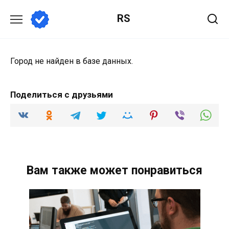
Перейти
RS
к
содержанию
Город не найден в базе данных.
Поделиться с друзьями
Вам также может понравиться