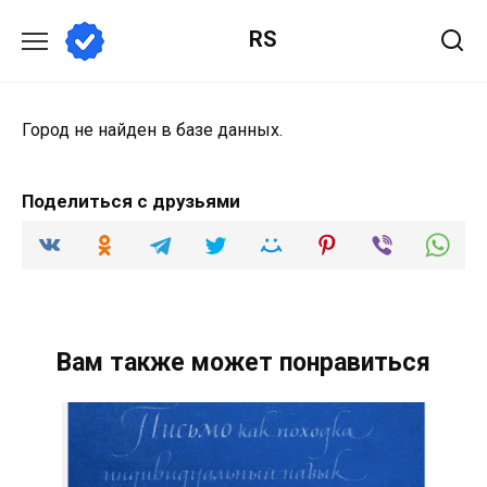
Перейти
RS
к
содержанию
Город не найден в базе данных.
Поделиться с друзьями
Вам также может понравиться