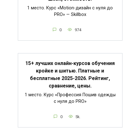
1 место. Курс «Motion-дизайн с нуля до
PRO» — Skillbox
0
974
15+ лучших онлайн-курсов обучения
кройке и шитью. Платные и
бесплатные 2025-2026. Рейтинг,
сравнение, цены.
1 место. Курс «Профессия Пошив одежды
с нуля до PRO»
0
5k.