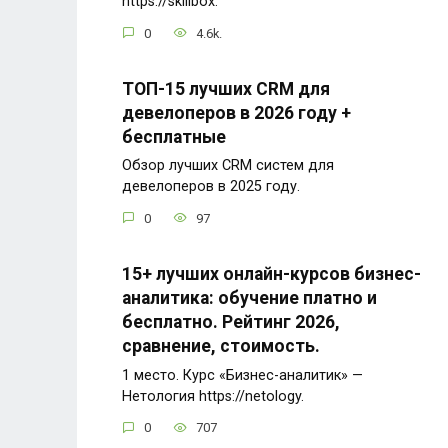
https://skillbox.
0
4.6k.
ТОП-15 лучших CRM для
девелоперов в 2026 году +
бесплатные
Обзор лучших CRM систем для
девелоперов в 2025 году.
0
97
15+ лучших онлайн-курсов бизнес-
аналитика: обучение платно и
бесплатно. Рейтинг 2026,
сравнение, стоимость.
1 место. Курс «Бизнес-аналитик» —
Нетология https://netology.
0
707