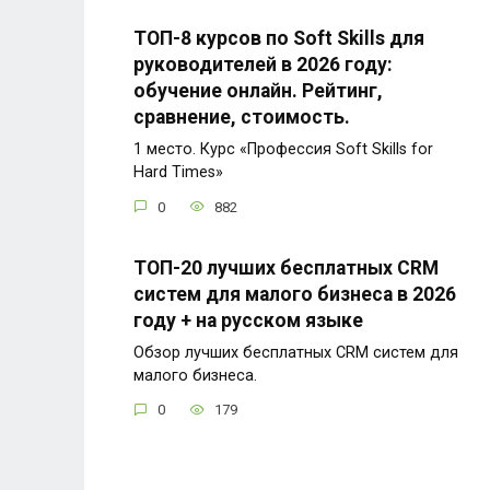
ТОП-8 курсов по Soft Skills для
руководителей в 2026 году:
обучение онлайн. Рейтинг,
сравнение, стоимость.
1 место. Курс «Профессия Soft Skills for
Hard Times»
0
882
ТОП-20 лучших бесплатных CRM
систем для малого бизнеса в 2026
году + на русском языке
Обзор лучших бесплатных CRM систем для
малого бизнеса.
0
179