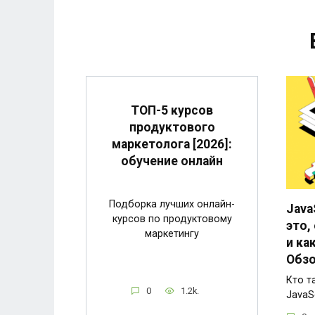
ТОП-5 курсов
продуктового
маркетолога [2026]:
обучение онлайн
Подборка лучших онлайн-
Java
курсов по продуктовому
это,
маркетингу
и ка
Обзо
Кто т
0
1.2k.
JavaS