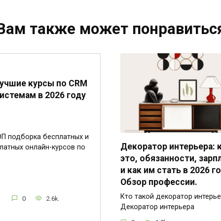
Вам также может понравитьс
учшие курсы по CRM
истемам в 2026 году
П подборка бесплатных и
Декоратор интерьера: 
латных онлайн-курсов по
это, обязанности, зарп
и как им стать в 2026 го
Обзор профессии.
Кто такой декоратор интерь
0
2.6k.
Декоратор интерьера