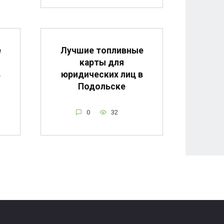
е
Лучшие топливные
карты для
в
юридических лиц в
Подольске
0
32