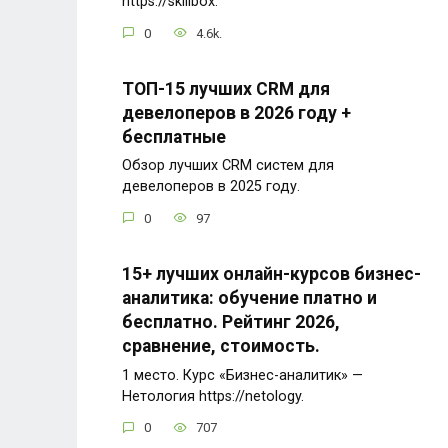
https://skillbox.
0
4.6k.
ТОП-15 лучших CRM для
девелоперов в 2026 году +
бесплатные
Обзор лучших CRM систем для
девелоперов в 2025 году.
0
97
15+ лучших онлайн-курсов бизнес-
аналитика: обучение платно и
бесплатно. Рейтинг 2026,
сравнение, стоимость.
1 место. Курс «Бизнес-аналитик» —
Нетология https://netology.
0
707