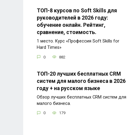
ТОП-8 курсов по Soft Skills для
руководителей в 2026 году:
обучение онлайн. Рейтинг,
сравнение, стоимость.
1 место. Курс «Профессия Soft Skills for
Hard Times»
0
882
ТОП-20 лучших бесплатных CRM
систем для малого бизнеса в 2026
году + на русском языке
Обзор лучших бесплатных CRM систем для
малого бизнеса.
0
179