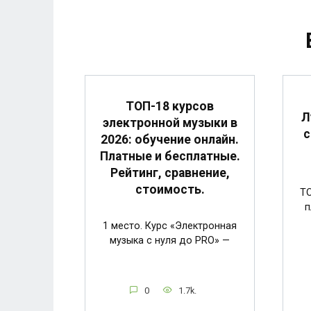
ТОП-18 курсов
Л
электронной музыки в
с
2026: обучение онлайн.
Платные и бесплатные.
Рейтинг, сравнение,
стоимость.
ТО
п
1 место. Курс «Электронная
музыка с нуля до PRO» —
0
1.7k.