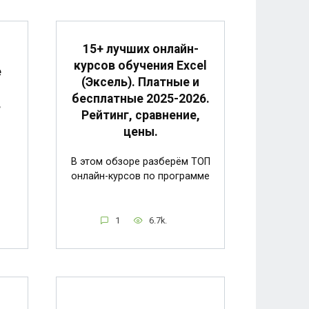
15+ лучших онлайн-
курсов обучения Excel
е
(Эксель). Платные и
бесплатные 2025-2026.
в
Рейтинг, сравнение,
цены.
В этом обзоре разберём ТОП
онлайн-курсов по программе
1
6.7k.