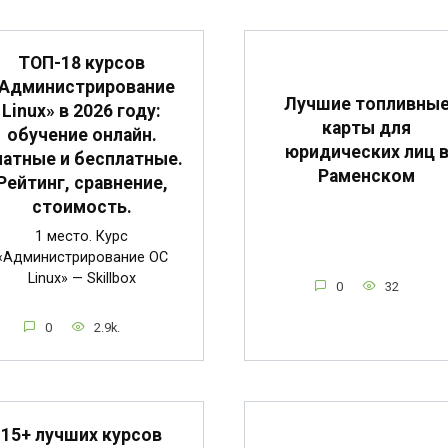
ТОП-18 курсов
Администрирование
Лучшие топливны
Linux» в 2026 году:
карты для
обучение онлайн.
юридических лиц 
атные и бесплатные.
Раменском
Рейтинг, сравнение,
стоимость.
1 место. Курс
«Администрирование ОС
Linux» — Skillbox
0
32
0
2.9k.
15+ лучших курсов