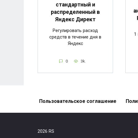
стандартный и
а
распределенный в
Яндекс Директ
Регулировать расход
1
средств в течение дня в
Яндекс
0
3k.
Пользовательское соглашение
Поли
2026 RS