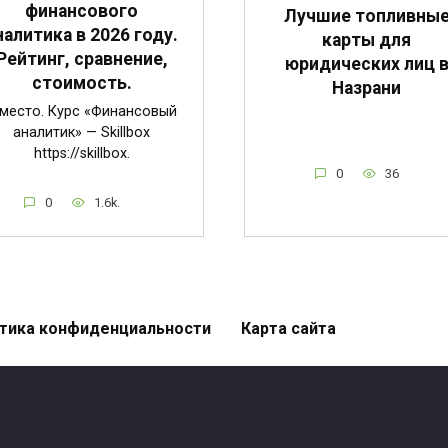
финансового
Лучшие топливны
налитика в 2026 году.
карты для
Рейтинг, сравнение,
юридических лиц 
стоимость.
Назрани
 место. Курс «Финансовый
аналитик» — Skillbox
https://skillbox.
0
36
0
1.6k.
тика конфиденциальности
Карта сайта