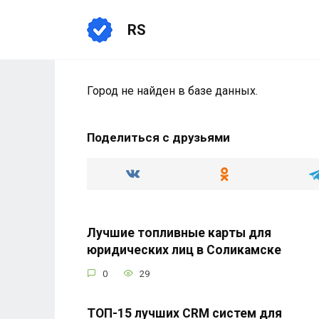
Перейти
к
RS
содержанию
Город не найден в базе данных.
Поделиться с друзьями
Лучшие топливные карты для
юридических лиц в Соликамске
0
29
ТОП-15 лучших CRM систем для