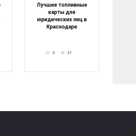
е
Лучшие топливные
карты для
в
юридических лиц в
Краснодаре
0
31