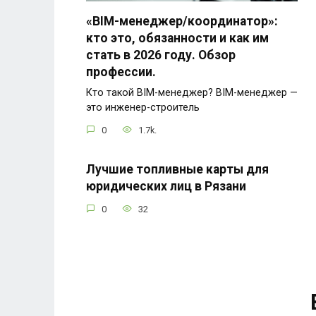
«BIM-менеджер/координатор»:
кто это, обязанности и как им
стать в 2026 году. Обзор
профессии.
Кто такой BIM-менеджер? BIM-менеджер —
это инженер-строитель
0
1.7k.
Лучшие топливные карты для
юридических лиц в Рязани
0
32