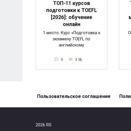
ТОП-11 курсов
подготовки к TOEFL
[2026]: обучение
онлайн
1 место. Курс «Подготовка к
О
экзамену TOEFL по
английскому
0
3.5k.
Пользовательское соглашение
Поли
2026 RS