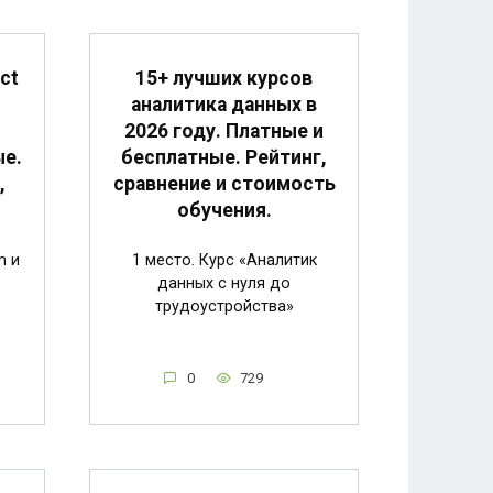
ct
15+ лучших курсов
аналитика данных в
2026 году. Платные и
ые.
бесплатные. Рейтинг,
,
сравнение и стоимость
обучения.
m и
1 место. Курс «Аналитик
данных с нуля до
трудоустройства»
0
729