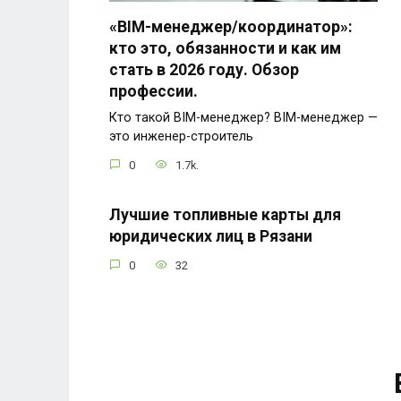
«BIM-менеджер/координатор»:
кто это, обязанности и как им
стать в 2026 году. Обзор
профессии.
Кто такой BIM-менеджер? BIM-менеджер —
это инженер-строитель
0
1.7k.
Лучшие топливные карты для
юридических лиц в Рязани
0
32