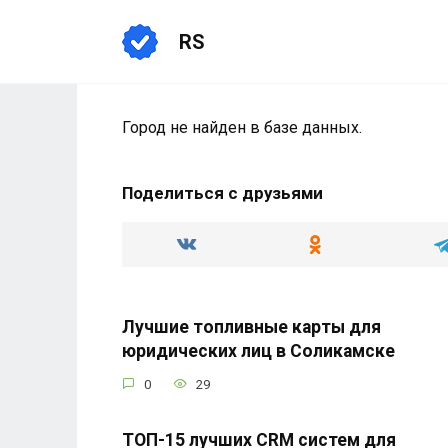
Перейти
к
RS
содержанию
Город не найден в базе данных.
Поделиться с друзьями
Лучшие топливные карты для
юридических лиц в Соликамске
0
29
ТОП-15 лучших CRM систем для