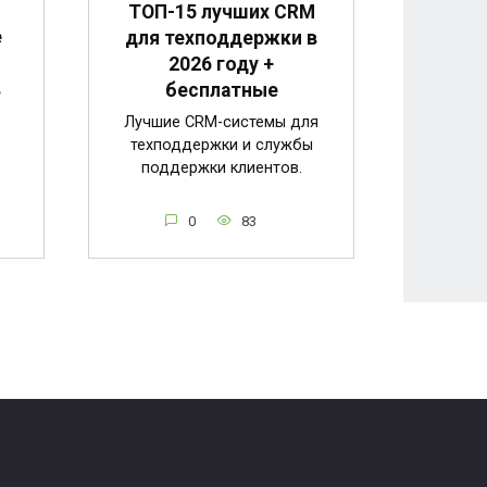
ТОП-15 лучших CRM
е
для техподдержки в
2026 году +
в
бесплатные
Лучшие CRM-системы для
техподдержки и службы
поддержки клиентов.
0
83