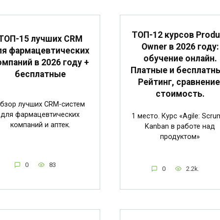
ТОП-12 курсов Produ
ТОП-15 лучших CRM
Owner в 2026 году:
ля фармацевтических
обучение онлайн.
омпаний в 2026 году +
Платные и бесплатн
бесплатные
Рейтинг, сравнение
стоимость.
бзор лучших CRM-систем
для фармацевтических
1 место. Курс «Agile: Scru
компаний и аптек.
Kanban в работе над
продуктом»
0
83
0
2.2k.