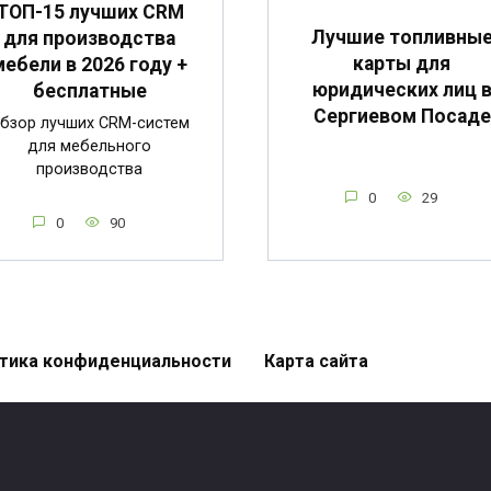
ТОП-15 лучших CRM
Лучшие топливны
для производства
карты для
мебели в 2026 году +
юридических лиц 
бесплатные
Сергиевом Посаде
бзор лучших CRM-систем
для мебельного
производства
0
29
0
90
тика конфиденциальности
Карта сайта