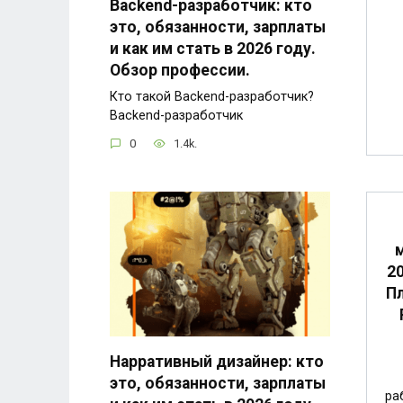
Backend-разработчик: кто
это, обязанности, зарплаты
и как им стать в 2026 году.
Обзор профессии.
Кто такой Backend-разработчик?
Backend-разработчик
0
1.4k.
2
Пл
Нарративный дизайнер: кто
это, обязанности, зарплаты
ра