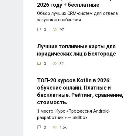
2026 году + бесплатные
Обзор лучших CRM-систем для отдела
закупок и снабжения
0
97
Лучшие топливные карты для
юридических лиц в Белгороде
0
32
ТОП-20 курсов Kotlin в 2026:
обучение онлайн. Платные и
бесплатные. Рейтинг, сравнение,
стоимость.
1 место. Курс «Профессия Android-
разработчик » — Skillbox
0
1.5k.