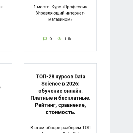
рк
1 место. Курс «Профессия
Управляющий интернет-
магазином»
0
1.1k.
ТОП-28 курсов Data
Science в 2026:
е
обучение онлайн.
Платные и бесплатные.
в
Рейтинг, сравнение,
стоимость.
В этом обзоре разберём ТОП