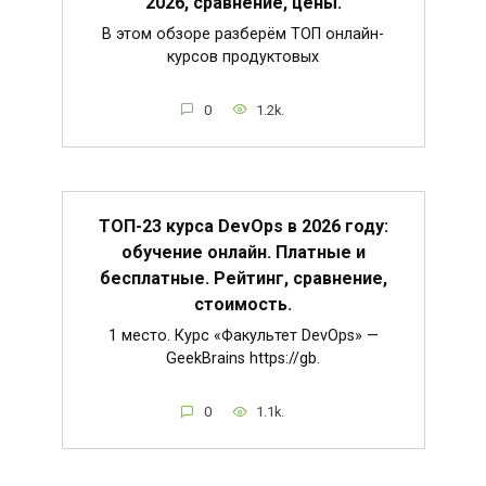
2026, сравнение, цены.
В этом обзоре разберём ТОП онлайн-
курсов продуктовых
0
1.2k.
ТОП-23 курса DevOps в 2026 году:
обучение онлайн. Платные и
бесплатные. Рейтинг, сравнение,
стоимость.
1 место. Курс «Факультет DevOps» —
GeekBrains https://gb.
0
1.1k.