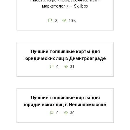
1 место. Курс «Профессия Контент-
маркетолог » — Skillbox
0
1.3k.
Лучшие топливные карты для
юридических лиц в Димитровграде
0
31
Лучшие топливные карты для
юридических лиц в Невинномысске
0
30