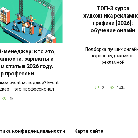
ТОП-3 курса
художника рекламн
графики [2026]:
обучение онлайн
Подборка лучших онлай
t-менеджер: кто это,
курсов художников
анности, зарплаты и
рекламной
им стать в 2026 году.
р профессии.
акой event-менеджер? Event-
0
1.2k.
жер – это профессионал
4k.
тика конфиденциальности
Карта сайта