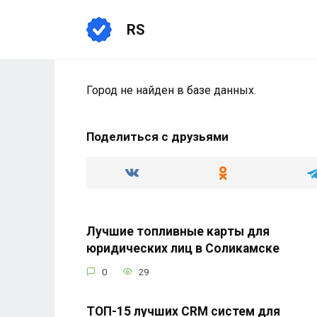
Перейти
к
RS
содержанию
Город не найден в базе данных.
Поделиться с друзьями
Лучшие топливные карты для
юридических лиц в Соликамске
0
29
ТОП-15 лучших CRM систем для