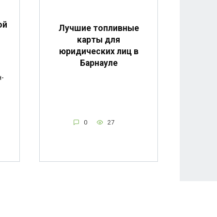
ой
Лучшие топливные
карты для
юридических лиц в
Барнауле
н-
0
27