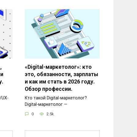
,
«Digital-маркетолог»: кто
 и
это, обязанности, зарплаты
у.
и как им стать в 2026 году.
Обзор профессии.
/UX-
Кто такой Digital-маркетолог?
Digital-маркетолог —
0
2.5k.