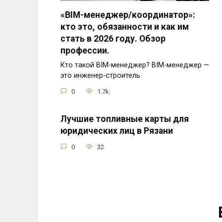
«BIM-менеджер/координатор»:
кто это, обязанности и как им
стать в 2026 году. Обзор
профессии.
Кто такой BIM-менеджер? BIM-менеджер —
это инженер-строитель
0
1.7k.
Лучшие топливные карты для
юридических лиц в Рязани
0
32