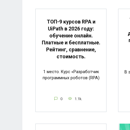
ТОП-9 курсов RPA и
UiPath в 2026 году:
обучение онлайн.
Платные и бесплатные.
Рейтинг, сравнение,
стоимость.
1 место. Курс «Разработчик
В 
программных роботов (RPA)
0
1.1k.