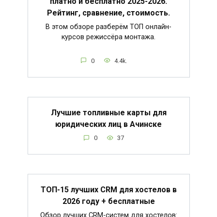
платно и бесплатно 2025-2026.
Рейтинг, сравнение, стоимость.
В этом обзоре разберём ТОП онлайн-
курсов режиссёра монтажа.
0
4.4k.
Лучшие топливные карты для
юридических лиц в Ачинске
0
37
ТОП-15 лучших CRM для хостелов в
2026 году + бесплатные
Обзор лучших CRM-систем для хостелов: