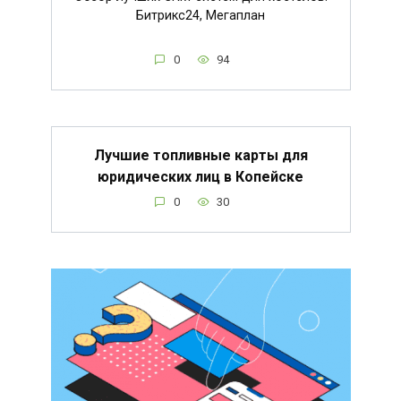
Битрикс24, Мегаплан
0
94
Лучшие топливные карты для
юридических лиц в Копейске
0
30