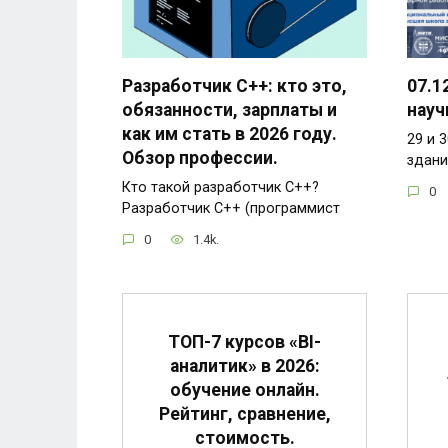
Разработчик C++: кто это,
07.1
обязанности, зарплаты и
науч
как им стать в 2026 году.
29 и 3
Обзор профессии.
здани
Кто такой разработчик C++?
0
Разработчик C++ (программист
0
1.4k.
ТОП-7 курсов «BI-
аналитик» в 2026:
обучение онлайн.
Рейтинг, сравнение,
стоимость.