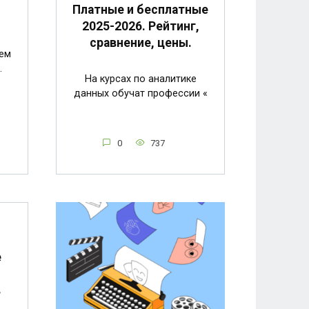
Платные и бесплатные
2025-2026. Рейтинг,
сравнение, цены.
ем
.
На курсах по аналитике
данных обучат профессии «
0
737
е
в