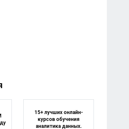
я
15+ лучших онлайн-
M
курсов обучения
оду
аналитика данных.