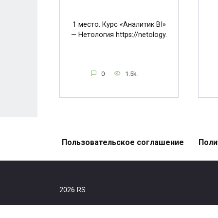
1 место. Курс «Аналитик BI»
— Нетология https://netology.
0
1.5k.
Пользовательское соглашение
Поли
2026 RS