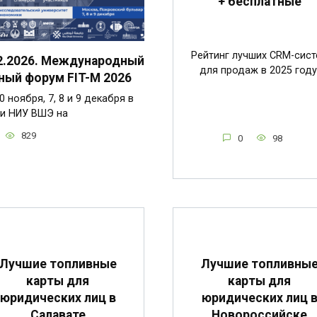
+ бесплатные
Рейтинг лучших CRM-сист
2.2026. Международный
для продаж в 2025 году
ный форум FIT-M 2026
0 ноября, 7, 8 и 9 декабря в
и НИУ ВШЭ на
829
0
98
Лучшие топливные
Лучшие топливны
карты для
карты для
юридических лиц в
юридических лиц 
Салавате
Новороссийске