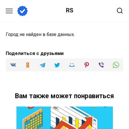
Перейти
RS
к
содержанию
Город не найден в базе данных.
Поделиться с друзьями
Вам также может понравиться