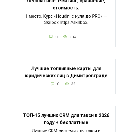
бесплатные. Рейтинг, сравнение,
стоимость.
1 место. Курс «Houdini c нуля до PRO» —
Skillbox https://skillbox.
0
1.4k.
Лучшие топливные карты для
юридических лиц в Димитровграде
0
32
ТОП-15 лучших CRM для такси в 2026
году + бесплатные
Лучшие CRM-системы для такси и