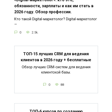
обязанности, зарплаты и как им стать в
2026 году. Обзор профессии.
Кто такой Digital-маркетолог? Digital-маркетолог
—
0
2.5k.
ТОП-15 лучших CRM для ведения
клиентов в 2026 году + бесплатные
Обзор лучших CRM-систем для ведения
клиентской базы.
0
88
ТОП-6 курсов по созданию