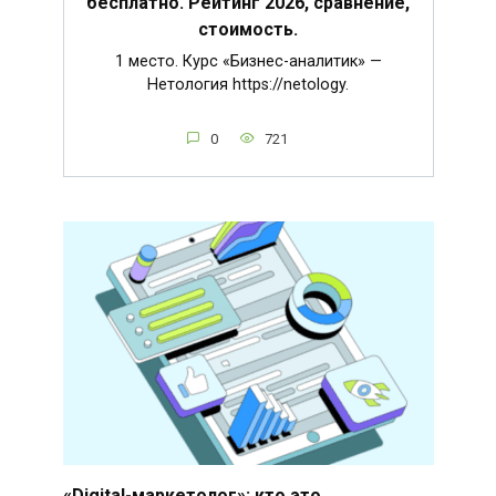
бесплатно. Рейтинг 2026, сравнение,
стоимость.
1 место. Курс «Бизнес-аналитик» —
Нетология https://netology.
0
721
«Digital-маркетолог»: кто это,