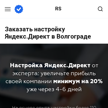
RS
Заказать настройку
Яндекс.Директ в Волгограде
Настройка Яндекс.Директ
от
эксперта: увеличьте прибыль
своей компании
минимум на 20%
уже через 4-6 дней
На основе опыта настройки более 110