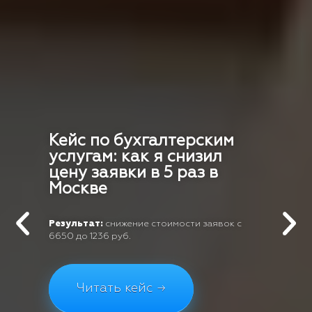
Кейс по бухгалтерским
услугам: как я снизил
цену заявки в 5 раз в
Москве
Результат:
снижение стоимости заявок с
6650 до 1236 руб.
Читать кейс →