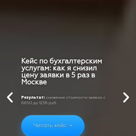
Кейс по бухгалтерским
услугам: как я снизил
цену заявки в 5 раз в
Москве
Результат:
снижение стоимости заявок с
6650 до 1236 руб.
Читать кейс →