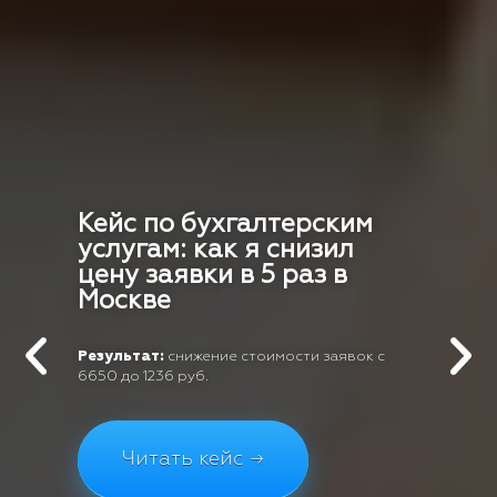
Кейс по бухгалтерским
услугам: как я снизил
цену заявки в 5 раз в
Москве
Результат:
снижение стоимости заявок с
6650 до 1236 руб.
Читать кейс →