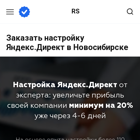
RS
Заказать настройку
Яндекс.Директ в Новосибирске
Настройка Яндекс.Директ
от
эксперта: увеличьте прибыль
своей компании
минимум на 20%
уже через 4-6 дней
На основе опыта настройки более 110