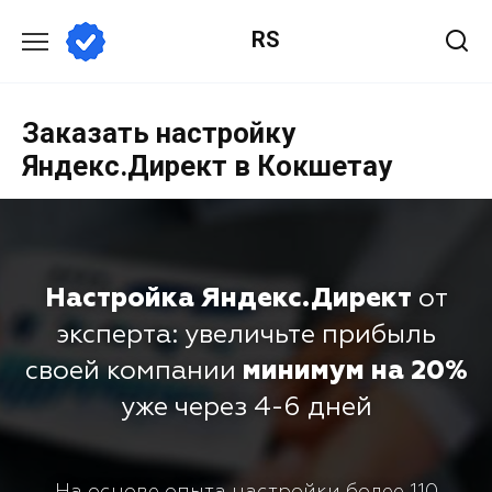
RS
Заказать настройку
Яндекс.Директ в Кокшетау
Настройка Яндекс.Директ
от
эксперта: увеличьте прибыль
своей компании
минимум на 20%
уже через 4-6 дней
На основе опыта настройки более 110