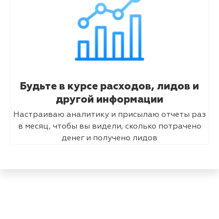
Будьте в курсе расходов, лидов и
другой информации
Настраиваю аналитику и присылаю отчеты раз
в месяц, чтобы вы видели, сколько потрачено
денег и получено лидов