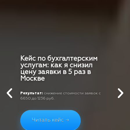
Кейс по бухгалтерским
услугам: как я снизил
цену заявки в 5 раз в
Москве
Результат:
снижение стоимости заявок с
6650 до 1236 руб.
Читать кейс →