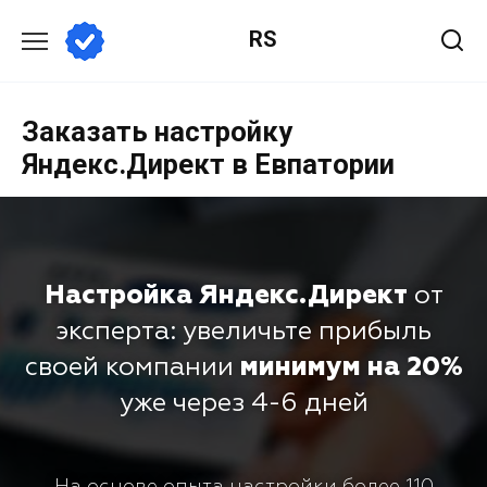
RS
Заказать настройку
Яндекс.Директ в Евпатории
Настройка Яндекс.Директ
от
эксперта: увеличьте прибыль
своей компании
минимум на 20%
уже через 4-6 дней
На основе опыта настройки более 110