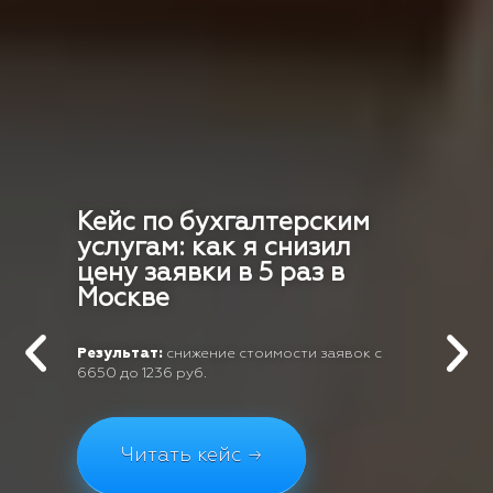
Кейс по бухгалтерским
услугам: как я снизил
цену заявки в 5 раз в
Москве
Результат:
снижение стоимости заявок с
6650 до 1236 руб.
Читать кейс →