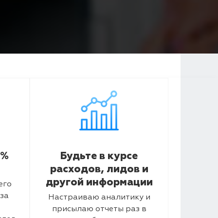
5%
Будьте в курсе
расходов, лидов и
другой информации
его
за
Настраиваю аналитику и
присылаю отчеты раз в