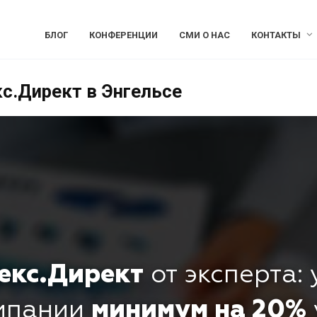
БЛОГ
КОНФЕРЕНЦИИ
СМИ О НАС
КОНТАКТЫ
с.Директ в Энгельсе
екс.Директ
от эксперта:
омпании
минимум на 20%