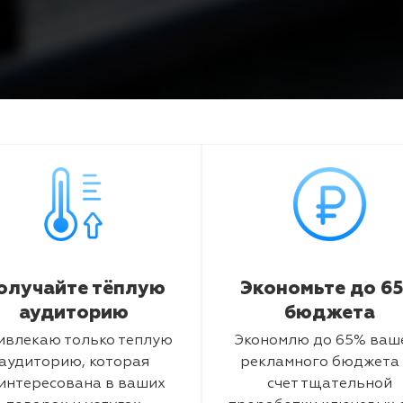
олучайте тёплую
Экономьте до 6
аудиторию
бюджета
ивлекаю только теплую
Экономлю до 65% ваш
аудиторию, которая
рекламного бюджета 
интересована в ваших
счет тщательной