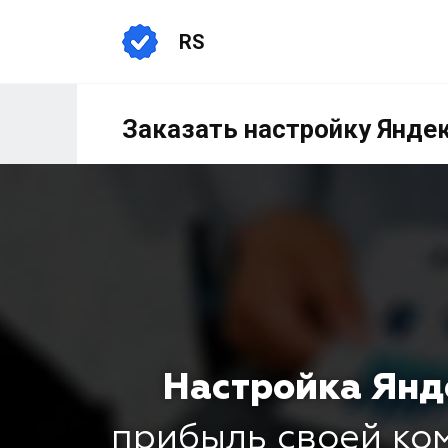
RS
Заказать настройку Яндек
Настройка Янд
прибыль своей к