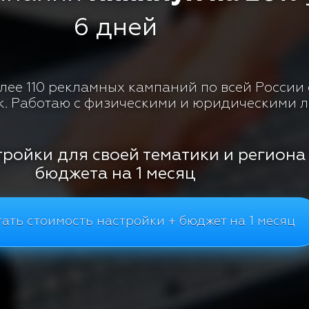
6 дней
ее 110 рекламных кампаний по всей России с
к. Работаю с физическими и юридическими 
тройки для своей тематики и региона
бюджета на 1 месяц
ать стоимость настройки + бюджет на 1 месяц