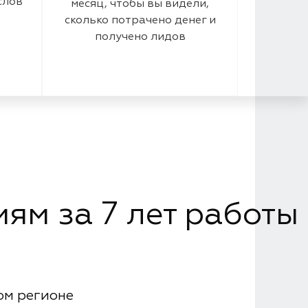
слов
месяц, чтобы вы видели,
сколько потрачено денег и
получено лидов
ям за 7 лет работы
ом регионе