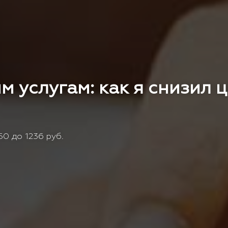
м услугам: как я снизил 
0 до 1236 руб.