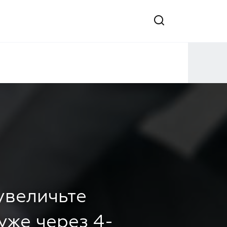
 увеличьте
уже через 4-