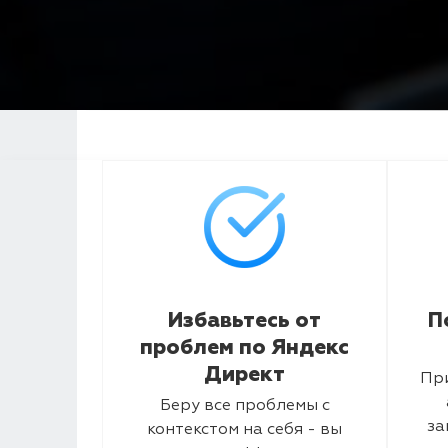
Избавьтесь от
П
проблем по Яндекс
Директ
Пр
Беру все проблемы с
за
контекстом на себя - вы