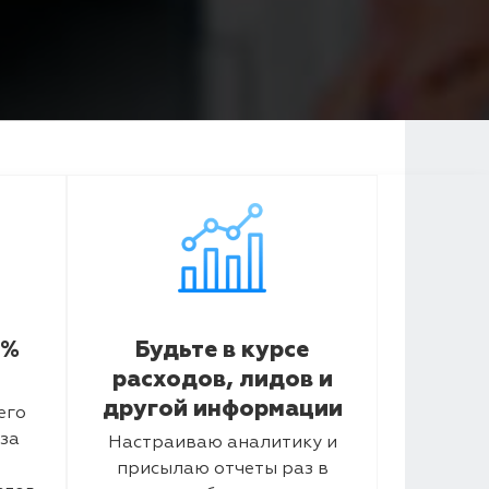
5%
Будьте в курсе
расходов, лидов и
другой информации
его
за
Настраиваю аналитику и
присылаю отчеты раз в