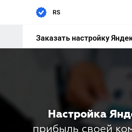
RS
Заказать настройку Янде
Настройка Янд
прибыль своей к