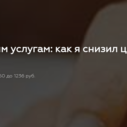
м услугам: как я снизил 
0 до 1236 руб.