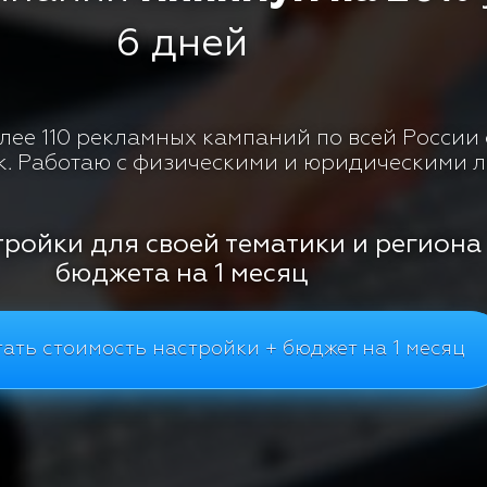
6 дней
ее 110 рекламных кампаний по всей России с
к. Работаю с физическими и юридическими 
тройки для своей тематики и региона
бюджета на 1 месяц
ать стоимость настройки + бюджет на 1 месяц