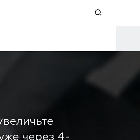
 увеличьте
уже через 4-