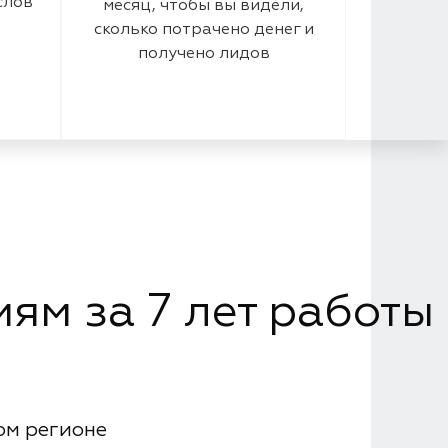
слов
месяц, чтобы вы видели,
сколько потрачено денег и
получено лидов
ям за 7 лет работы
ом регионе