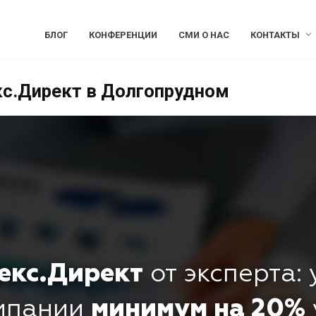
БЛОГ
КОНФЕРЕНЦИИ
СМИ О НАС
КОНТАКТЫ
кс.Директ в Долгопрудном
екс.Директ
от эксперта:
омпании
минимум на 20%