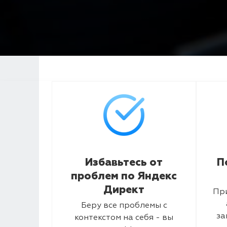
Избавьтесь от
П
проблем по Яндекс
Директ
Пр
Беру все проблемы с
за
контекстом на себя - вы