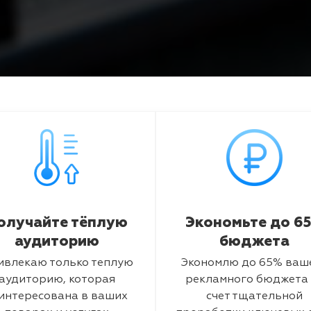
олучайте тёплую
Экономьте до 6
аудиторию
бюджета
ивлекаю только теплую
Экономлю до 65% ваш
аудиторию, которая
рекламного бюджета 
интересована в ваших
счет тщательной