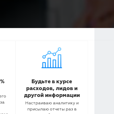
5%
Будьте в курсе
расходов, лидов и
другой информации
его
за
Настраиваю аналитику и
присылаю отчеты раз в