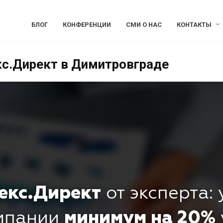
БЛОГ
КОНФЕРЕНЦИИ
СМИ О НАС
КОНТАКТЫ
кс.Директ в Димитровграде
екс.Директ
от эксперта:
омпании
минимум на 20%