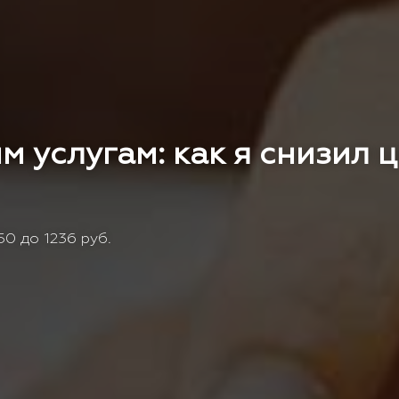
м услугам: как я снизил 
0 до 1236 руб.