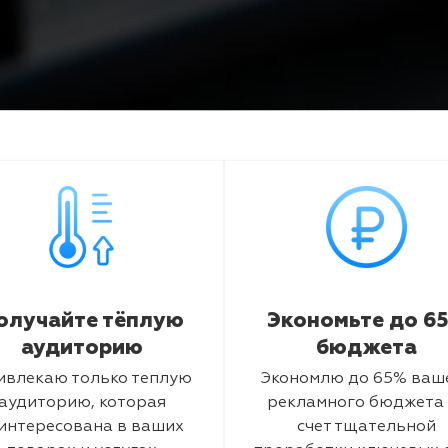
олучайте тёплую
Экономьте до 6
аудиторию
бюджета
ивлекаю только теплую
Экономлю до 65% ваш
аудиторию, которая
рекламного бюджета 
интересована в ваших
счет тщательной