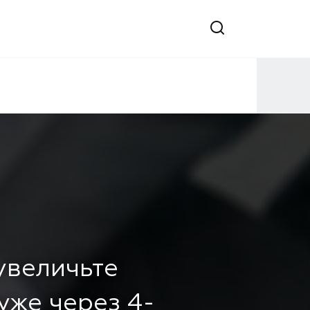
 увеличьте
уже через 4-