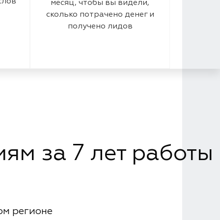
слов
месяц, чтобы вы видели,
сколько потрачено денег и
получено лидов
ям за 7 лет работы
ом регионе