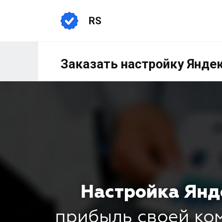
RS
Заказать настройку Янде
Настройка Янд
прибыль своей к