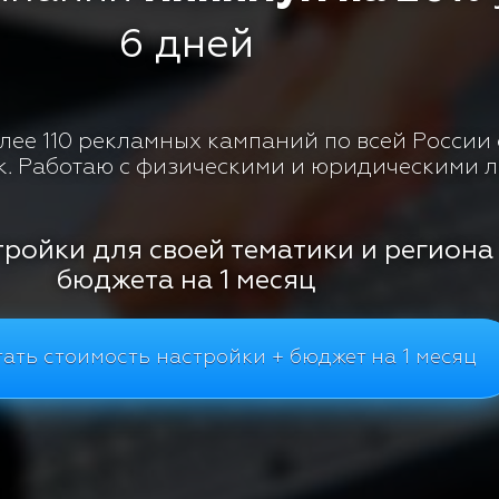
6 дней
ее 110 рекламных кампаний по всей России с
к. Работаю с физическими и юридическими 
тройки для своей тематики и региона
бюджета на 1 месяц
ать стоимость настройки + бюджет на 1 месяц