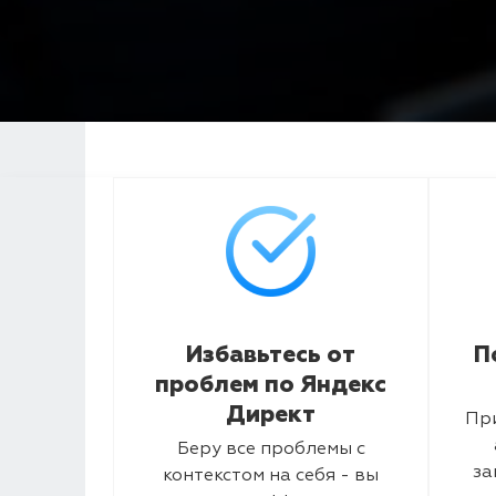
Избавьтесь от
П
проблем по Яндекс
Директ
Пр
Беру все проблемы с
за
контекстом на себя - вы