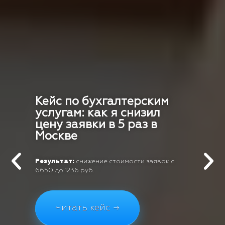
Кейс по бухгалтерским
услугам: как я снизил
цену заявки в 5 раз в
Москве
Результат:
снижение стоимости заявок с
6650 до 1236 руб.
Читать кейс →