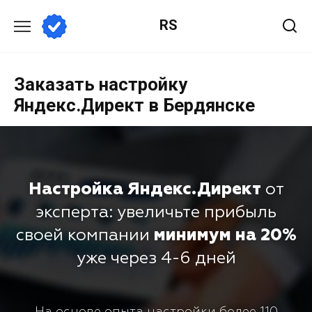
RS
Заказать настройку
Яндекс.Директ в Бердянске
Настройка Яндекс.Директ
от
эксперта: увеличьте прибыль
своей компании
минимум на 20%
уже через 4-6 дней
На основе опыта настройки более 110