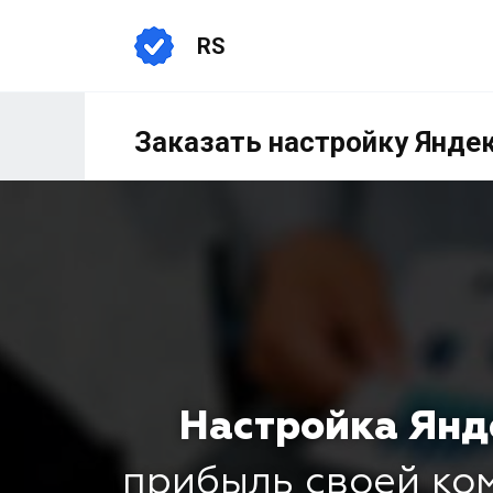
RS
Заказать настройку Яндек
Настройка Янд
прибыль своей к