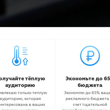
олучайте тёплую
Экономьте до 6
аудиторию
бюджета
ивлекаю только теплую
Экономлю до 65% ваш
аудиторию, которая
рекламного бюджета 
интересована в ваших
счет тщательной