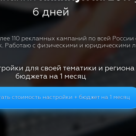
6 дней
ее 110 рекламных кампаний по всей России с
к. Работаю с физическими и юридическими 
тройки для своей тематики и региона
бюджета на 1 месяц
ать стоимость настройки + бюджет на 1 месяц