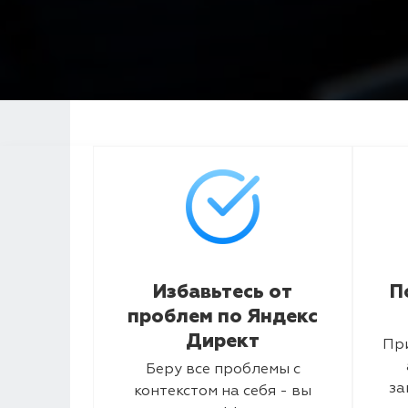
Избавьтесь от
П
проблем по Яндекс
Директ
Пр
Беру все проблемы с
за
контекстом на себя - вы