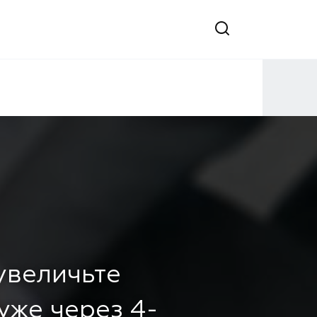
 увеличьте
уже через 4-