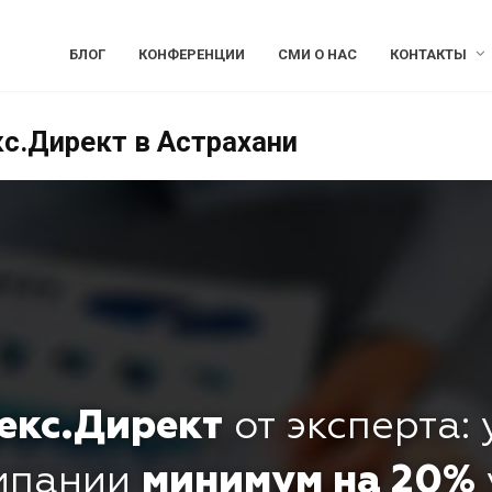
БЛОГ
КОНФЕРЕНЦИИ
СМИ О НАС
КОНТАКТЫ
с.Директ в Астрахани
екс.Директ
от эксперта:
омпании
минимум на 20%