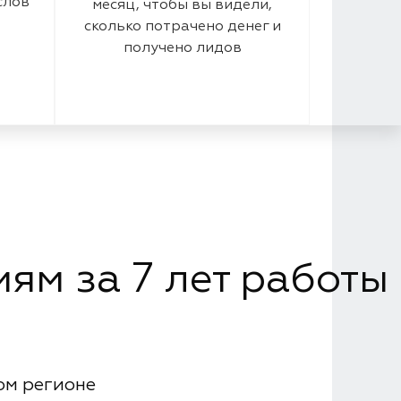
слов
месяц, чтобы вы видели,
сколько потрачено денег и
получено лидов
ям за 7 лет работы
ом регионе