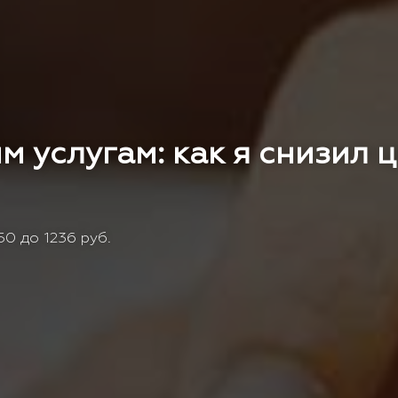
м услугам: как я снизил 
0 до 1236 руб.