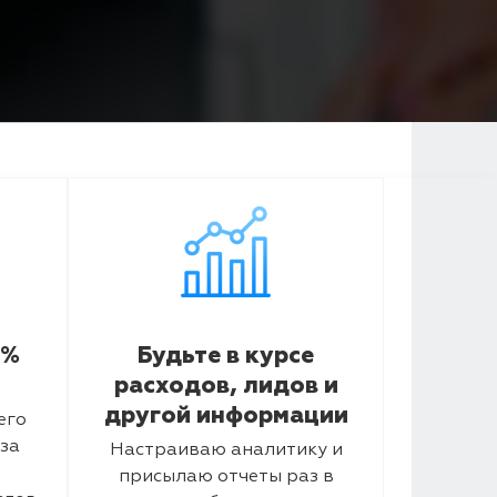
5%
Будьте в курсе
расходов, лидов и
другой информации
его
за
Настраиваю аналитику и
присылаю отчеты раз в