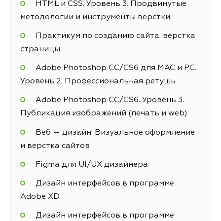
HTML и CSS. Уровень 3. Продвинутые
методологии и инструменты верстки
Практикум по созданию сайта: верстка
страницы
Adobe Photoshop СС/CS6 для MAC и PC.
Уровень 2. Профессиональная ретушь
Adobe Photoshop СС/CS6. Уровень 3.
Публикация изображений (печать и web)
Веб — дизайн. Визуальное оформление
и верстка сайтов
Figma для UI/UX дизайнера
Дизайн интерфейсов в программе
Adobe XD
Дизайн интерфейсов в программе