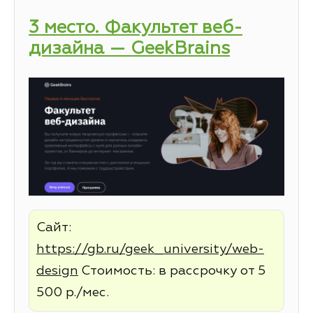
3 место. Факультет веб-
дизайна — GeekBrains
Сайт:
https://gb.ru/geek_university/web-
design
Стоимость: в рассрочку от 5
500 р./мес.