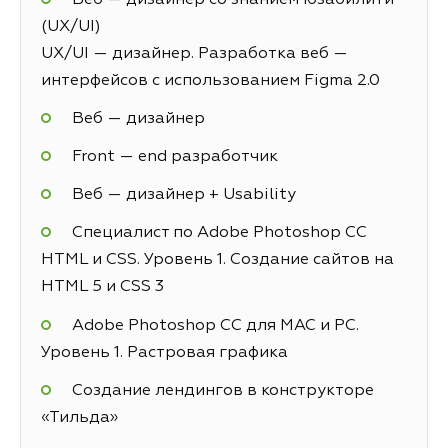
(UX/UI)
UX/UI — дизайнер. Разработка веб —
интерфейсов с использованием Figma 2.0
Веб — дизайнер
Front — end разработчик
Веб — дизайнер + Usability
Специалист по Adobe Photoshop СС
HTML и CSS. Уровень 1. Создание сайтов на
HTML 5 и СSS 3
Adobe Photoshop CC для MAC и PC.
Уровень 1. Растровая графика
Создание лендингов в конструкторе
«Тильда»