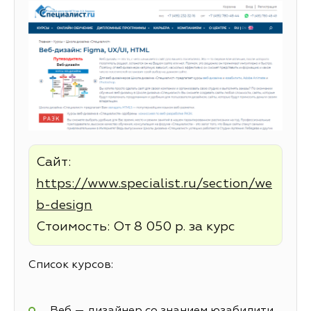
Сайт:
https://www.specialist.ru/section/we
b-design
Стоимость: От 8 050 р. за курс
Список курсов:
Веб — дизайнер со знанием юзабилити