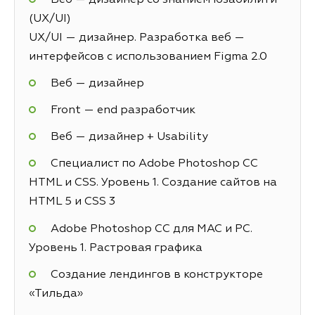
(UX/UI)
UX/UI — дизайнер. Разработка веб —
интерфейсов с использованием Figma 2.0
Веб — дизайнер
Front — end разработчик
Веб — дизайнер + Usability
Специалист по Adobe Photoshop СС
HTML и CSS. Уровень 1. Создание сайтов на
HTML 5 и СSS 3
Adobe Photoshop CC для MAC и PC.
Уровень 1. Растровая графика
Создание лендингов в конструкторе
«Тильда»