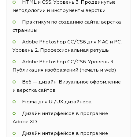
HTML и CSS. Уровень 3. Продвинутые
методологии и инструменты верстки
Практикум по созданию сайта: верстка
страницы
Adobe Photoshop СС/CS6 для MAC и PC.
Уровень 2. Профессиональная ретушь
Adobe Photoshop СС/CS6. Уровень 3.
Публикация изображений (печать и web)
Веб — дизайн. Визуальное оформление
и верстка сайтов
Figma для UI/UX дизайнера
Дизайн интерфейсов в программе
Adobe XD
Дизайн интерфейсов в программе