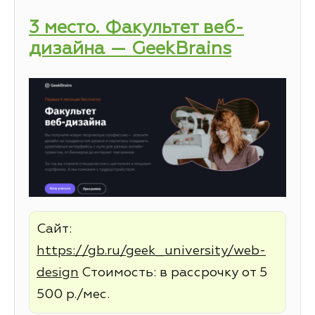
3 место. Факультет веб-
дизайна — GeekBrains
Сайт:
https://gb.ru/geek_university/web-
design
Стоимость: в рассрочку от 5
500 р./мес.