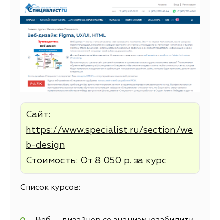
Сайт:
https://www.specialist.ru/section/we
b-design
Стоимость: От 8 050 р. за курс
Список курсов:
Веб — дизайнер со знанием юзабилити