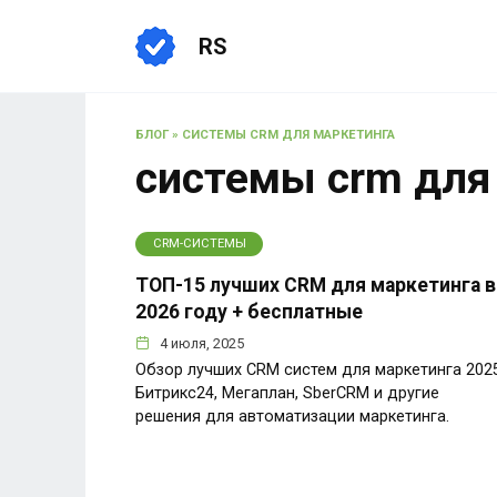
Перейти
к
RS
содержанию
БЛОГ
»
СИСТЕМЫ CRM ДЛЯ МАРКЕТИНГА
системы crm для
CRM-СИСТЕМЫ
ТОП-15 лучших CRM для маркетинга в
2026 году + бесплатные
4 июля, 2025
Обзор лучших CRM систем для маркетинга 2025
Битрикс24, Мегаплан, SberCRM и другие
решения для автоматизации маркетинга.