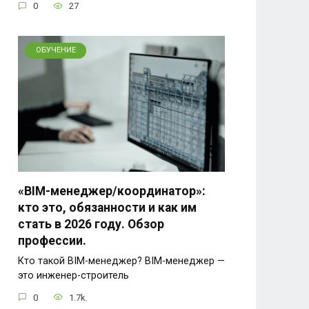
0
27
ОБУЧЕНИЕ
«BIM-менеджер/координатор»:
кто это, обязанности и как им
стать в 2026 году. Обзор
профессии.
Кто такой BIM-менеджер? BIM-менеджер —
это инженер-строитель
0
1.7k.