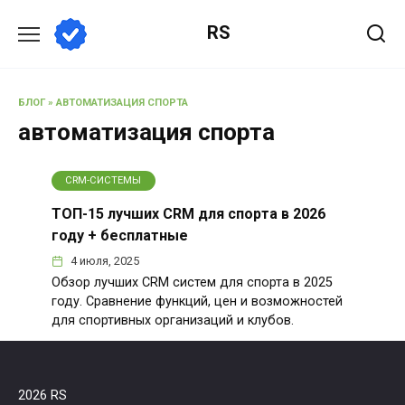
Перейти
RS
к
содержанию
БЛОГ
»
АВТОМАТИЗАЦИЯ СПОРТА
автоматизация спорта
CRM-СИСТЕМЫ
ТОП-15 лучших CRM для спорта в 2026
году + бесплатные
4 июля, 2025
Обзор лучших CRM систем для спорта в 2025
году. Сравнение функций, цен и возможностей
для спортивных организаций и клубов.
2026 RS