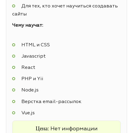
Для тех, кто хочет научиться создавать
сайты
Чему научат:
HTML и CSS
Javascript
React
PHP и Yii
Node.js
Верстка email-рассылок
Vue.js
Цена:
Нет информации