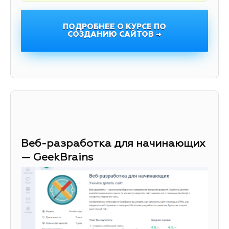
ПОДРОБНЕЕ О КУРСЕ ПО
СОЗДАНИЮ САЙТОВ →
Веб-разработка для начинающих
— GeekBrains