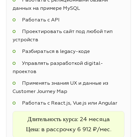
Работать с реляционными базами
данных на примере MySQL
Работать с API
Проектировать сайт под любой тип
устройств
Разбираться в legacy-коде
Управлять разработкой digital-
проектов
Применять знания UX и данные из
Customer Journey Map
Работать с React.js, Vue.js или Angular
Длительность курса:
24 месяца
Цена:
в рассрочку 6 912 ₽/мес.