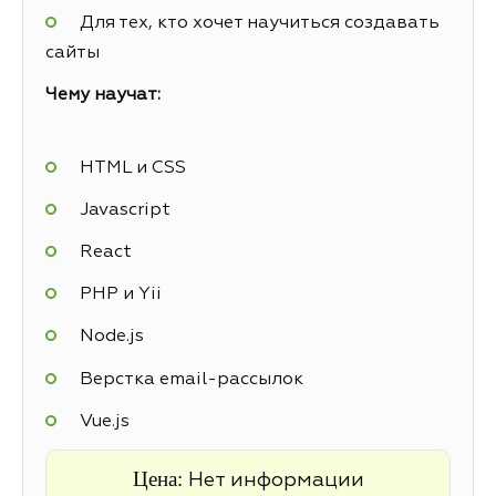
Для тех, кто хочет научиться создавать
сайты
Чему научат:
HTML и CSS
Javascript
React
PHP и Yii
Node.js
Верстка email-рассылок
Vue.js
Цена:
Нет информации