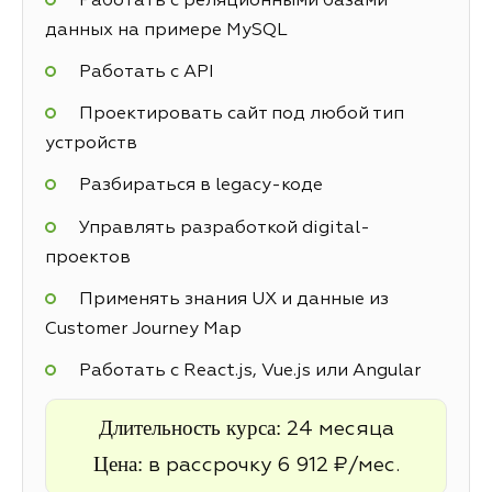
Работать с реляционными базами
данных на примере MySQL
Работать с API
Проектировать сайт под любой тип
устройств
Разбираться в legacy-коде
Управлять разработкой digital-
проектов
Применять знания UX и данные из
Customer Journey Map
Работать с React.js, Vue.js или Angular
Длительность курса:
24 месяца
Цена:
в рассрочку 6 912 ₽/мес.