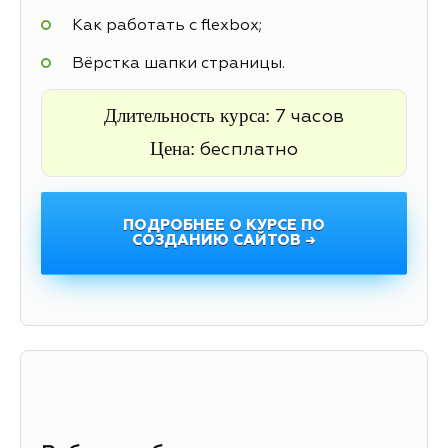
Как работать с flexbox;
Вёрстка шапки страницы.
Длительность курса:
7 часов
Цена:
бесплатно
ПОДРОБНЕЕ О КУРСЕ ПО
СОЗДАНИЮ САЙТОВ →