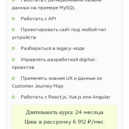
Работать с реляционными базами
данных на примере MySQL
Работать с API
Проектировать сайт под любой тип
устройств
Разбираться в legacy-коде
Управлять разработкой digital-
проектов
Применять знания UX и данные из
Customer Journey Map
Работать с React.js, Vue.js или Angular
Длительность курса:
24 месяца
Цена:
в рассрочку 6 912 ₽/мес.