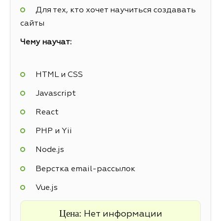
Для тех, кто хочет научиться создавать
сайты
Чему научат:
HTML и CSS
Javascript
React
PHP и Yii
Node.js
Верстка email-рассылок
Vue.js
Цена:
Нет информации