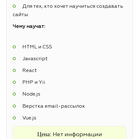
Для тех, кто хочет научиться создавать
сайты
Чему научат:
HTML и CSS
Javascript
React
PHP и Yii
Node.js
Верстка email-рассылок
Vue.js
Цена:
Нет информации