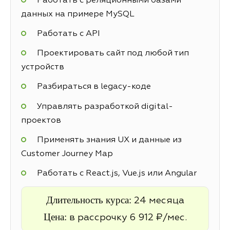
Работать с реляционными базами
данных на примере MySQL
Работать с API
Проектировать сайт под любой тип
устройств
Разбираться в legacy-коде
Управлять разработкой digital-
проектов
Применять знания UX и данные из
Customer Journey Map
Работать с React.js, Vue.js или Angular
Длительность курса:
24 месяца
Цена:
в рассрочку 6 912 ₽/мес.