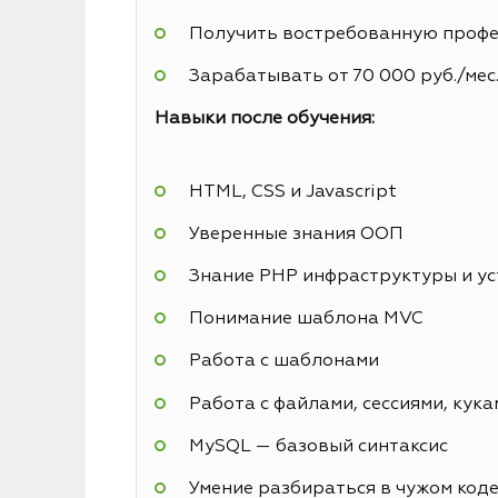
Получить востребованную профес
Зарабатывать от 70 000 руб./мес
Навыки после обучения:
HTML, CSS и Javascript
Уверенные знания ООП
Знание PHP инфраструктуры и у
Понимание шаблона MVC
Работа с шаблонами
Работа с файлами, сессиями, кука
MySQL — базовый синтаксис
Умение разбираться в чужом код