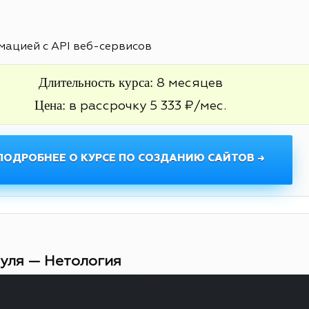
ацией с API веб-сервисов
Длительность курса:
8 месяцев
Цена:
в рассрочку 5 333 ₽/мес.
ПОДРОБНЕЕ О КУРСЕ ПО СОЗДАНИЮ САЙТОВ →
нуля — Нетология