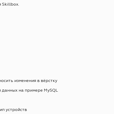
Skillbox.
носить изменения в вёрстку
и данных на примере MySQL
ип устройств