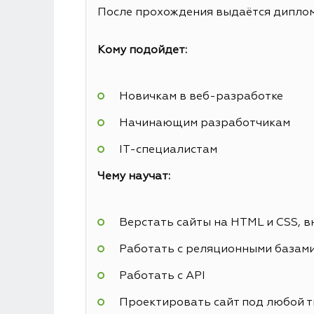
После прохождения выдаётся диплом 
Кому подойдет:
Новичкам в веб-разработке
Начинающим разработчикам
IT-специалистам
Чему научат:
Верстать сайты на HTML и CSS, в
Работать с реляционными базам
Работать с API
Проектировать сайт под любой т