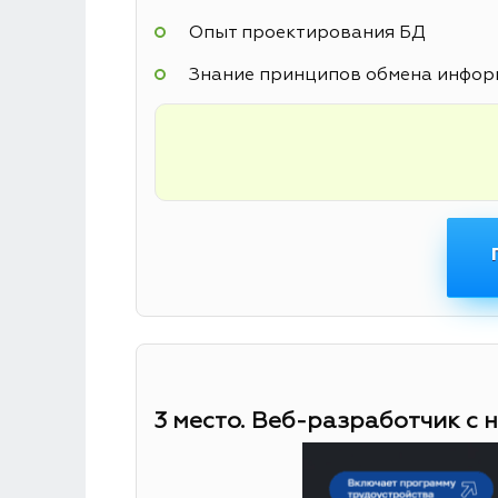
Опыт проектирования БД
Знание принципов обмена информ
3 место. Веб-разработчик с 