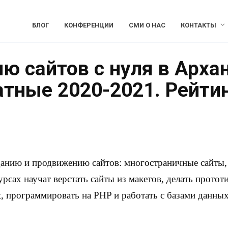
БЛОГ
КОНФЕРЕНЦИИ
СМИ О НАС
КОНТАКТЫ
ю сайтов с нуля в Арха
атные 2020-2021. Рейти
данию и продвижению сайтов: многостраничные сайты, 
урсах научат верстать сайты из макетов, делать протот
, программировать на PHP и работать с базами данных