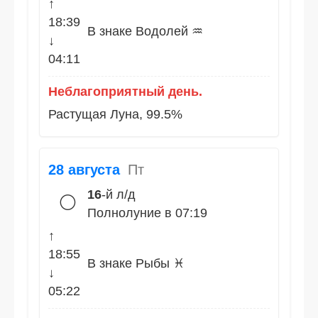
↑
18:39
В знаке Водолей ♒
↓
04:11
Неблагоприятный день.
Растущая Луна, 99.5%
28 августа
Пт
16
-й л/д
🌕
Полнолуние в 07:19
↑
18:55
В знаке Рыбы ♓
↓
05:22