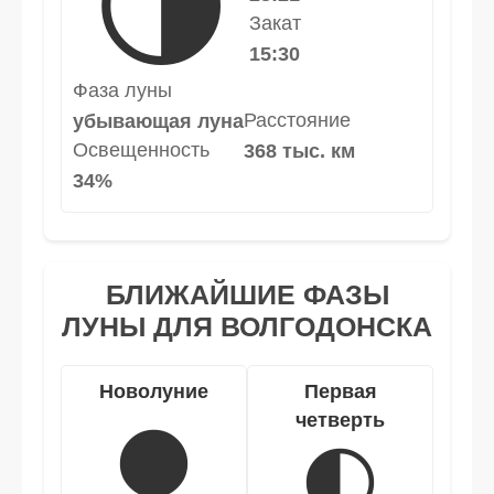
🌗
Закат
15:30
Фаза луны
Расстояние
убывающая луна
Освещенность
368 тыс. км
34%
БЛИЖАЙШИЕ ФАЗЫ
ЛУНЫ ДЛЯ ВОЛГОДОНСКА
Новолуние
Первая
четверть
🌑
🌓