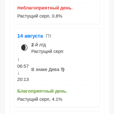
Неблагоприятный день.
Растущий серп, 0.8%
14 августа
Пт
2
-й л/д
🌒
Растущий серп
↑
06:57
В знаке Дева ♍
↓
20:13
Благоприятный день.
Растущий серп, 4.1%