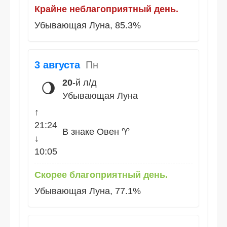
Крайне неблагоприятный день.
Убывающая Луна, 85.3%
3 августа
Пн
20
-й л/д
🌖
Убывающая Луна
↑
21:24
В знаке Овен ♈
↓
10:05
Скорее благоприятный день.
Убывающая Луна, 77.1%