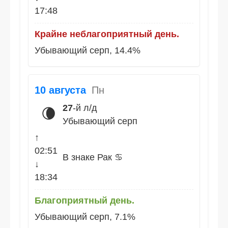
17:48
Крайне неблагоприятный день.
Убывающий серп, 14.4%
10 августа
Пн
27
-й л/д
🌘
Убывающий серп
↑
02:51
В знаке Рак ♋
↓
18:34
Благоприятный день.
Убывающий серп, 7.1%