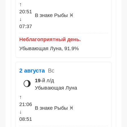
↑
20:51
В знаке Рыбы ♓
↓
07:37
Неблагоприятный день.
Убывающая Луна, 91.9%
2 августа
Вс
19
-й л/д
🌖
Убывающая Луна
↑
21:06
В знаке Рыбы ♓
↓
08:51