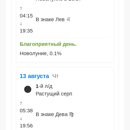
↑
04:15
В знаке Лев ♌
↓
19:35
Благоприятный день.
Новолуние, 0.1%
13 августа
Чт
1
-й л/д
🌑
Растущий серп
↑
05:38
В знаке Дева ♍
↓
19:56