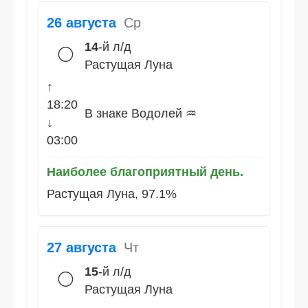
26 августа
Ср
14
-й л/д
🌕
Растущая Луна
↑
18:20
В знаке Водолей ♒
↓
03:00
Наиболее благоприятный день.
Растущая Луна, 97.1%
27 августа
Чт
15
-й л/д
🌕
Растущая Луна