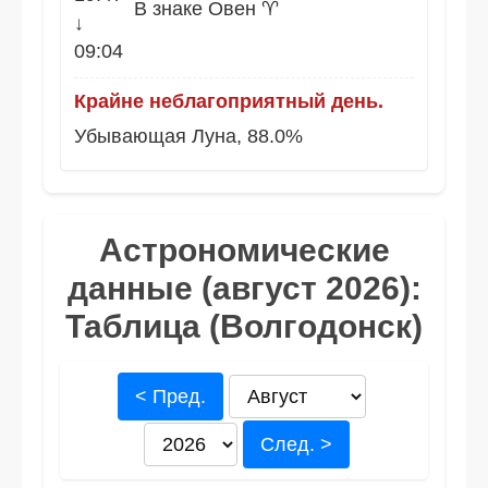
В знаке Овен ♈
↓
09:04
Крайне неблагоприятный день.
Убывающая Луна, 88.0%
Астрономические
данные (август 2026):
Таблица (Волгодонск)
< Пред.
След. >