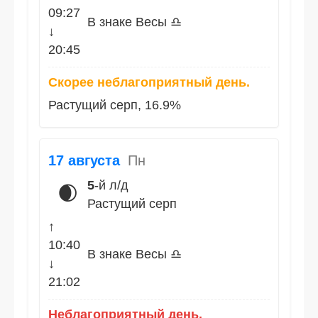
09:27
В знаке Весы ♎
↓
20:45
Скорее неблагоприятный день.
Растущий серп, 16.9%
17 августа
Пн
5
-й л/д
🌒
Растущий серп
↑
10:40
В знаке Весы ♎
↓
21:02
Неблагоприятный день.