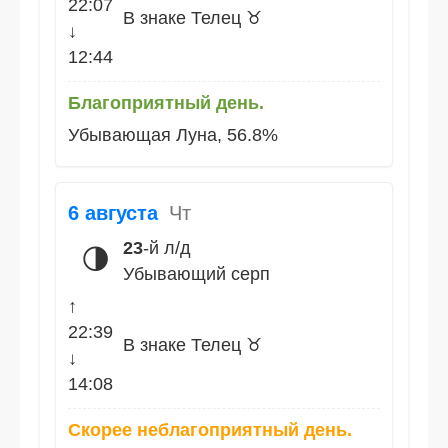
22:07
В знаке Телец ♉
↓
12:44
Благоприятный день.
Убывающая Луна, 56.8%
6 августа
Чт
23
-й л/д
🌗
Убывающий серп
↑
22:39
В знаке Телец ♉
↓
14:08
Скорее неблагоприятный день.