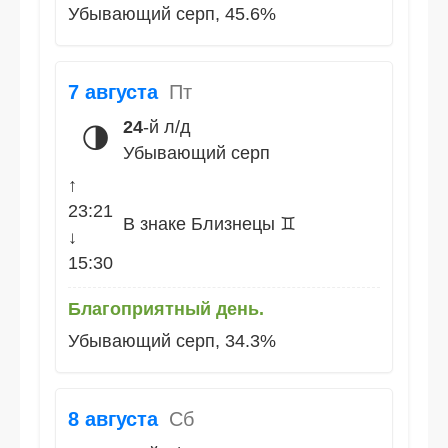
Убывающий серп, 45.6%
7 августа
Пт
24
-й л/д
🌗
Убывающий серп
↑
23:21
В знаке Близнецы ♊
↓
15:30
Благоприятный день.
Убывающий серп, 34.3%
8 августа
Сб