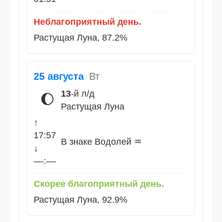
Неблагоприятный день.
Растущая Луна, 87.2%
25 августа
Вт
13
-й л/д
🌔
Растущая Луна
↑
17:57
В знаке Водолей ♒
↓
––:––
Скорее благоприятный день.
Растущая Луна, 92.9%