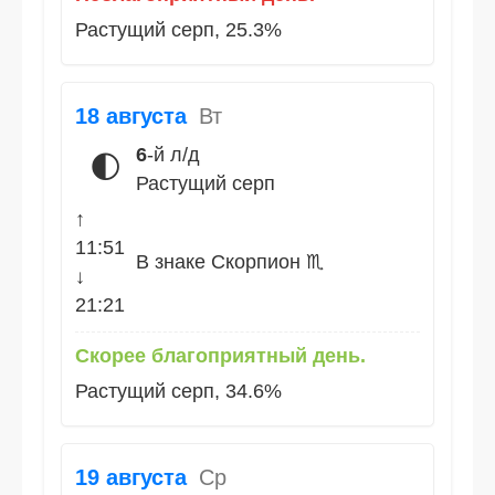
Растущий серп, 25.3%
18 августа
Вт
6
-й л/д
🌓
Растущий серп
↑
11:51
В знаке Скорпион ♏
↓
21:21
Скорее благоприятный день.
Растущий серп, 34.6%
19 августа
Ср