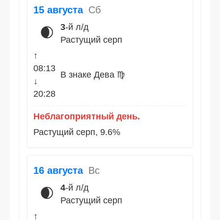
15 августа
Сб
3
-й л/д
🌒
Растущий серп
↑
08:13
В знаке Дева ♍
↓
20:28
Неблагоприятный день.
Растущий серп, 9.6%
16 августа
Вс
4
-й л/д
🌒
Растущий серп
↑