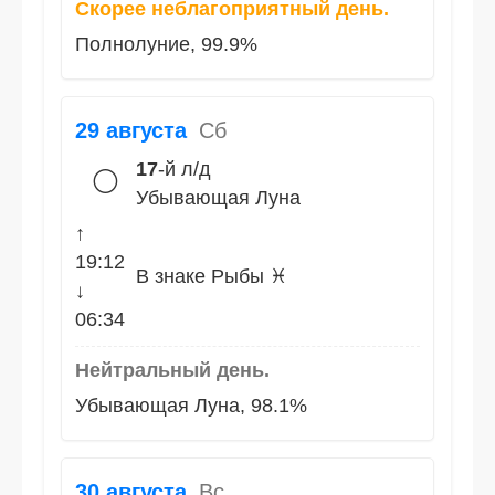
Скорее неблагоприятный день.
Полнолуние, 99.9%
29 августа
Сб
17
-й л/д
🌕
Убывающая Луна
↑
19:12
В знаке Рыбы ♓
↓
06:34
Нейтральный день.
Убывающая Луна, 98.1%
30 августа
Вс