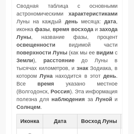
Сводная таблица с основными
астрономическими
характеристиками
Луны на каждый
день
месяца:
дата
,
иконка
фазы
,
время
восхода
и
захода
Луны
, название фазы, процент
освещенности
видимой части
поверхности Луны
(как мы ее
видим
с
Земли
),
расстояние
до Луны в
тысячах километров, и
знак
Зодиака, в
котором
Луна
находится в этот
день
.
Все
время
указано местное
(Волгодонск,
Россия
). Эта информация
полезна для
наблюдения
за
Луной
и
Солнцем
.
Иконка
Дата
Восход Луны
Зак