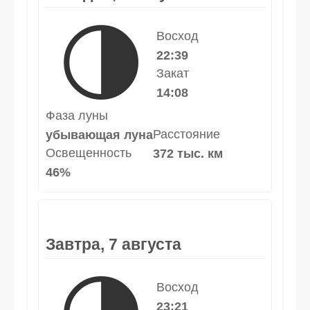
🌗
Восход
22:39
Закат
14:08
Фаза луны
Расстояние
убывающая луна
Освещенность
372 тыс. км
46%
Завтра, 7 августа
Восход
23:21