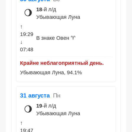
18
-й л/д
🌖
Убывающая Луна
↑
19:29
В знаке Овен ♈
↓
07:48
Крайне неблагоприятный день.
Убывающая Луна, 94.1%
31 августа
Пн
19
-й л/д
🌖
Убывающая Луна
↑
19:47