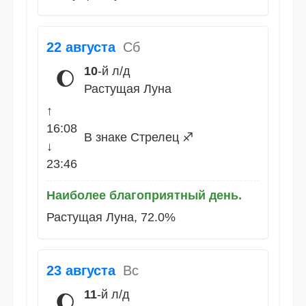
22 августа
Сб
10
-й л/д
🌔
Растущая Луна
↑
16:08
В знаке Стрелец ♐
↓
23:46
Наиболее благоприятный день.
Растущая Луна, 72.0%
23 августа
Вс
11
-й л/д
🌔