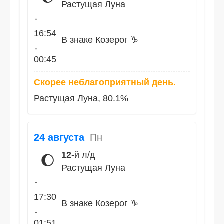
Растущая Луна
↑
16:54
В знаке Козерог ♑
↓
00:45
Скорее неблагоприятный день.
Растущая Луна, 80.1%
24 августа
Пн
12
-й л/д
🌔
Растущая Луна
↑
17:30
В знаке Козерог ♑
↓
01:51