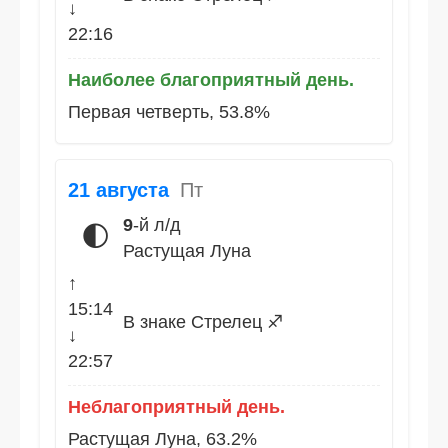
↓
22:16
Наиболее благоприятный день.
Первая четверть, 53.8%
21 августа
Пт
9
-й л/д
🌓
Растущая Луна
↑
15:14
В знаке Стрелец ♐
↓
22:57
Неблагоприятный день.
Растущая Луна, 63.2%