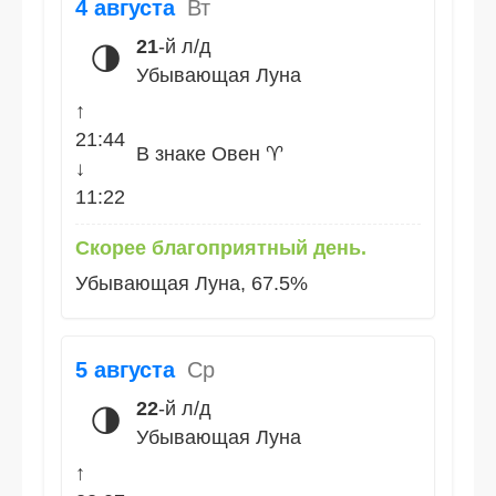
4 августа
Вт
21
-й л/д
🌗
Убывающая Луна
↑
21:44
В знаке Овен ♈
↓
11:22
Скорее благоприятный день.
Убывающая Луна, 67.5%
5 августа
Ср
22
-й л/д
🌗
Убывающая Луна
↑