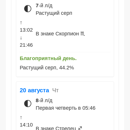
7
-й л/д
🌓
Растущий серп
↑
13:02
В знаке Скорпион ♏
↓
21:46
Благоприятный день.
Растущий серп, 44.2%
20 августа
Чт
8
-й л/д
🌓
Первая четверть в 05:46
↑
14:10
В знаке Стрелец ♐