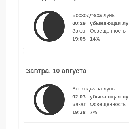
🌘
Восход
Фаза луны
00:29
убывающая лу
Закат
Освещенность
19:05
14%
Завтра, 10 августа
🌘
Восход
Фаза луны
02:03
убывающая лу
Закат
Освещенность
19:38
7%