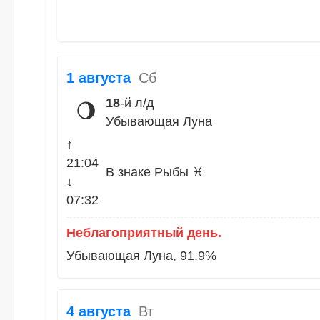
1 августа
Сб
18
-й л/д
🌖
Убывающая Луна
↑
21:04
В знаке Рыбы ♓
↓
07:32
Неблагоприятный день.
Убывающая Луна, 91.9%
4 августа
Вт