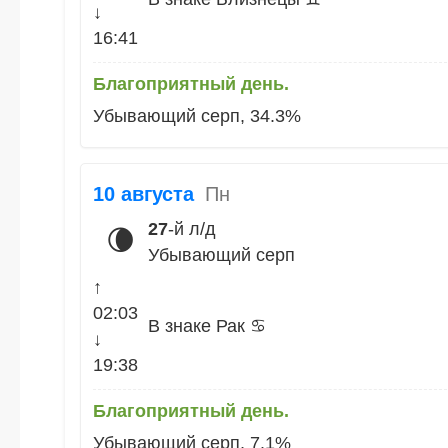
↓
16:41
Благоприятный день.
Убывающий серп, 34.3%
10 августа
Пн
27
-й л/д
🌘
Убывающий серп
↑
02:03
В знаке Рак ♋
↓
19:38
Благоприятный день.
Убывающий серп, 7.1%