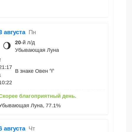
3 августа
Пн
20
-й л/д
🌖
Убывающая Луна
↑
21:17
В знаке Овен ♈
↓
10:22
Скорее благоприятный день.
Убывающая Луна, 77.1%
6 августа
Чт