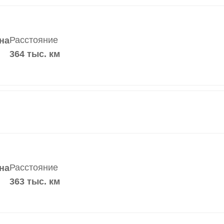
Расстояние
на
364 тыс. км
Расстояние
на
363 тыс. км