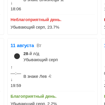
↓
18:06
Неблагоприятный день.
Убывающий серп, 23.7%
11 августа
Вт
28
-й л/д
🌑
Убывающий серп
↑
––:––
В знаке Лев ♌
↓
19:59
Благоприятный день.
Убывающий серп, 2.2%