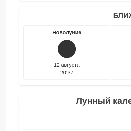
БЛИ
Новолуние
🌑
12 августа
20:37
Лунный кале