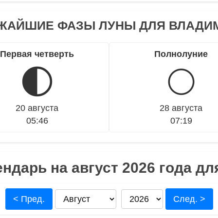
ЖАЙШИЕ ФАЗЫ ЛУНЫ ДЛЯ ВЛАДИ
Первая четверть
Полнолуние
🌓
🌕
20 августа
28 августа
05:46
07:19
ндарь на август 2026 года д
< Пред.
След. >