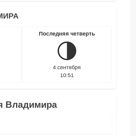
МИРА
Последняя четверть
🌗
4 сентября
10:51
ля Владимира