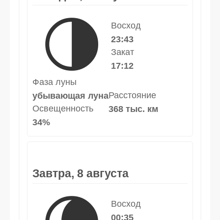
🌗
Восход
23:43
Закат
17:12
Фаза луны
Расстояние
убывающая луна
Освещенность
368 тыс. км
34%
Завтра, 8 августа
Восход
00:35