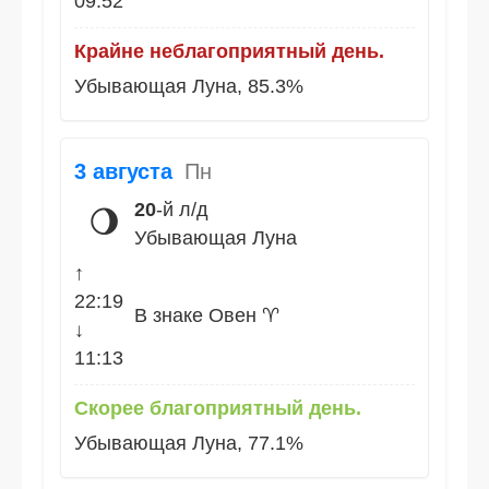
09:52
Крайне неблагоприятный день.
Убывающая Луна, 85.3%
3 августа
Пн
20
-й л/д
🌖
Убывающая Луна
↑
22:19
В знаке Овен ♈
↓
11:13
Скорее благоприятный день.
Убывающая Луна, 77.1%