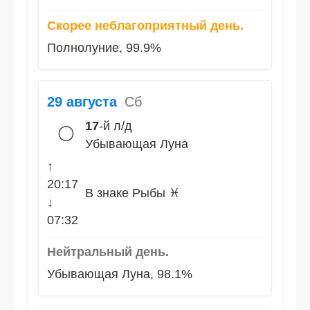
Скорее неблагоприятный день.
Полнолуние, 99.9%
29 августа
Сб
17
-й л/д
🌕
Убывающая Луна
↑
20:17
В знаке Рыбы ♓
↓
07:32
Нейтральный день.
Убывающая Луна, 98.1%