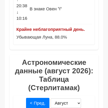
20:38
В знаке Овен ♈
↓
10:16
Крайне неблагоприятный день.
Убывающая Луна, 88.0%
Астрономические
данные (август 2026):
Таблица
(Стерлитамак)
< Пред.