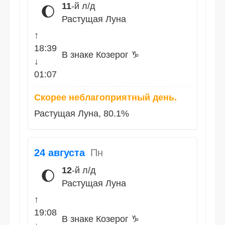
11
-й л/д
🌔
Растущая Луна
↑
18:39
В знаке Козерог ♑
↓
01:07
Скорее неблагоприятный день.
Растущая Луна, 80.1%
24 августа
Пн
12
-й л/д
🌔
Растущая Луна
↑
19:08
В знаке Козерог ♑