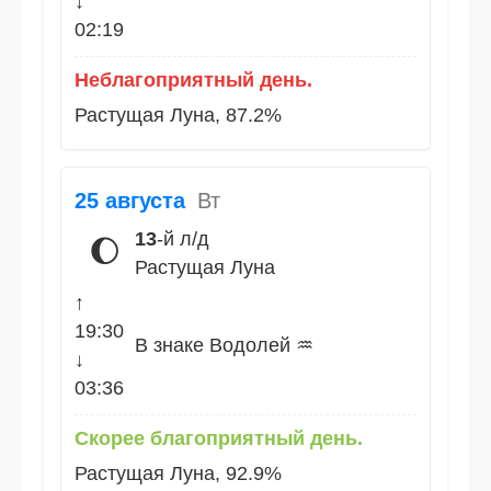
↓
02:19
Неблагоприятный день.
Растущая Луна, 87.2%
25 августа
Вт
13
-й л/д
🌔
Растущая Луна
↑
19:30
В знаке Водолей ♒
↓
03:36
Скорее благоприятный день.
Растущая Луна, 92.9%