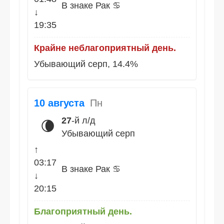
В знаке Рак ♋
↓
19:35
Крайне неблагоприятный день.
Убывающий серп, 14.4%
10 августа
Пн
27
-й л/д
🌘
Убывающий серп
↑
03:17
В знаке Рак ♋
↓
20:15
Благоприятный день.