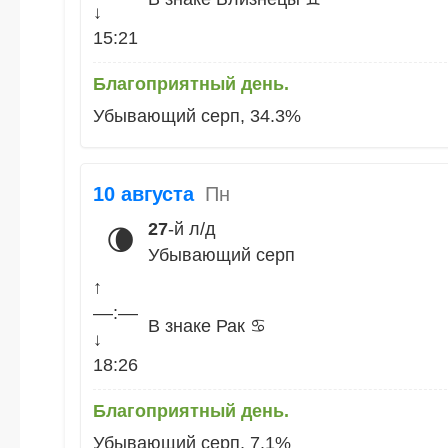
↓
15:21
Благоприятный день.
Убывающий серп, 34.3%
10 августа
Пн
27
-й л/д
🌘
Убывающий серп
↑
––:––
В знаке Рак ♋
↓
18:26
Благоприятный день.
Убывающий серп, 7.1%