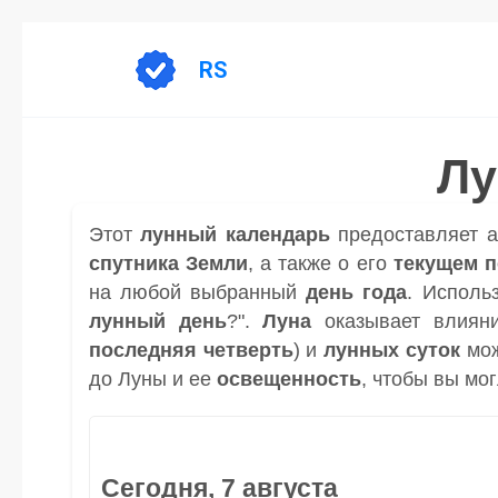
Перейти
к
RS
содержанию
Лу
Этот
лунный календарь
предоставляет 
спутника
Земли
, а также о его
текущем 
на любой выбранный
день
года
. Исполь
лунный день
?".
Луна
оказывает влиян
последняя четверть
) и
лунных суток
мож
до Луны и ее
освещенность
, чтобы вы мо
Сегодня, 7 августа