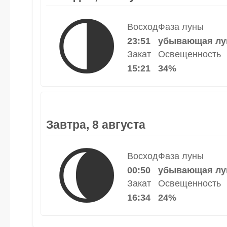
🌗
Восход
Фаза луны
23:51
убывающая лу
Закат
Освещенность
15:21
34%
Завтра, 8 августа
🌘
Восход
Фаза луны
00:50
убывающая лу
Закат
Освещенность
16:34
24%