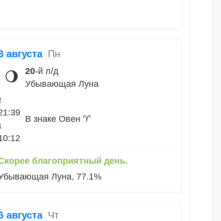
3 августа
Пн
20
-й л/д
🌖
Убывающая Луна
↑
21:39
В знаке Овен ♈
↓
10:12
Скорее благоприятный день.
Убывающая Луна, 77.1%
6 августа
Чт