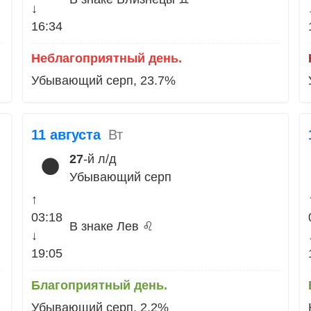
↓
16:34
Неблагоприятный день.
Убывающий серп, 23.7%
11 августа
Вт
27
-й л/д
🌑
Убывающий серп
↑
03:18
В знаке Лев ♌
↓
19:05
Благоприятный день.
Убывающий серп, 2.2%