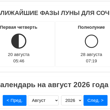
БЛИЖАЙШИЕ ФАЗЫ ЛУНЫ ДЛЯ СОЧ
Первая четверть
Полнолуние
🌓
🌕
20 августа
28 августа
05:46
07:19
алендарь на август 2026 года
< Пред.
След. >