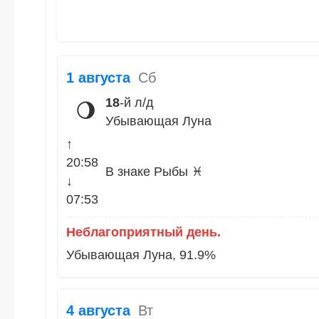
1 августа
Сб
18
-й л/д
🌖
Убывающая Луна
↑
20:58
В знаке Рыбы ♓
↓
07:53
Неблагоприятный день.
Убывающая Луна, 91.9%
4 августа
Вт