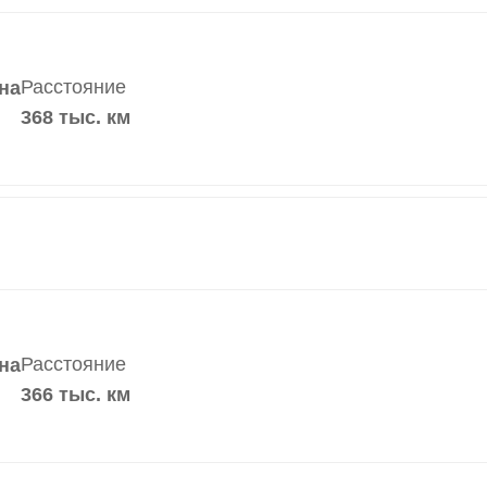
Расстояние
на
368 тыс. км
Расстояние
на
366 тыс. км