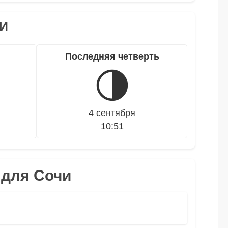
И
Последняя четверть
🌗
4 сентября
10:51
 для Сочи