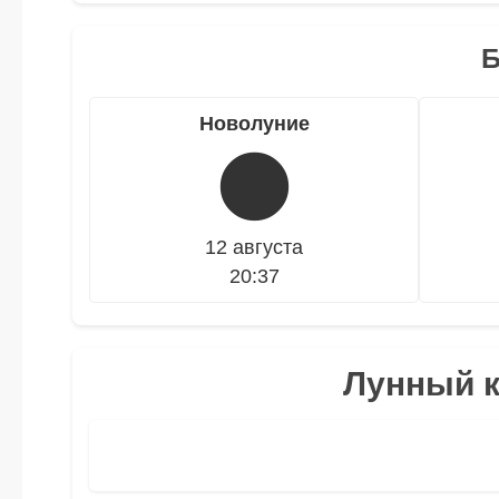
Новолуние
🌑
12 августа
20:37
Лунный к