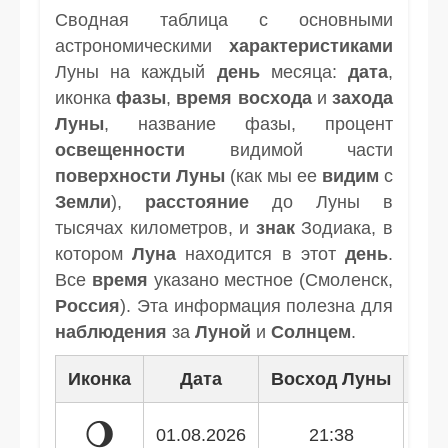
Сводная таблица с основными
астрономическими
характеристиками
Луны на каждый
день
месяца:
дата
,
иконка
фазы
,
время
восхода
и
захода
Луны
, название фазы, процент
освещенности
видимой части
поверхности Луны
(как мы ее
видим
с
Земли
),
расстояние
до Луны в
тысячах километров, и
знак
Зодиака, в
котором
Луна
находится в этот
день
.
Все
время
указано местное (Смоленск,
Россия
). Эта информация полезна для
наблюдения
за
Луной
и
Солнцем
.
Иконка
Дата
Восход Луны
Зак
🌖
01.08.2026
21:38