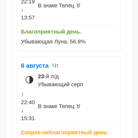
22:19
В знаке Телец ♉
↓
13:57
Благоприятный день.
Убывающая Луна, 56.8%
6 августа
Чт
23
-й л/д
🌗
Убывающий серп
↑
22:40
В знаке Телец ♉
↓
15:31
Скорее неблагоприятный день.