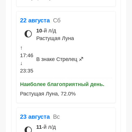
22 августа
Сб
10
-й л/д
🌔
Растущая Луна
↑
17:46
В знаке Стрелец ♐
↓
23:35
Наиболее благоприятный день.
Растущая Луна, 72.0%
23 августа
Вс
11
-й л/д
🌔