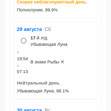
Скорее неблагоприятный день.
Полнолуние, 99.9%
29 августа
Сб
17
-й л/д
🌕
Убывающая Луна
↑
19:54
В знаке Рыбы ♓
↓
07:13
Нейтральный день.
Убывающая Луна, 98.1%
30 августа
Вс