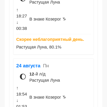
Растущая Луна
↑
18:27
В знаке Козерог ♑
↓
00:38
Скорее неблагоприятный день.
Растущая Луна, 80.1%
24 августа
Пн
12
-й л/д
🌔
Растущая Луна
↑
18:54
В знаке Козерог ♑
↓
01:53