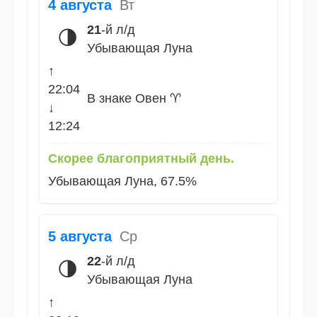
4 августа
Вт
21
-й л/д
🌗
Убывающая Луна
↑
22:04
В знаке Овен ♈
↓
12:24
Скорее благоприятный день.
Убывающая Луна, 67.5%
5 августа
Ср
22
-й л/д
🌗
Убывающая Луна
↑