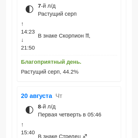
7
-й л/д
🌓
Растущий серп
↑
14:23
В знаке Скорпион ♏
↓
21:50
Благоприятный день.
Растущий серп, 44.2%
20 августа
Чт
8
-й л/д
🌓
Первая четверть в 05:46
↑
15:40
В знаке Стрелец ♐