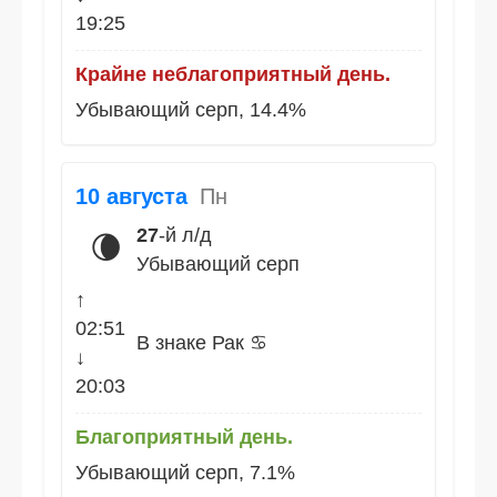
19:25
Крайне неблагоприятный день.
Убывающий серп, 14.4%
10 августа
Пн
27
-й л/д
🌘
Убывающий серп
↑
02:51
В знаке Рак ♋
↓
20:03
Благоприятный день.
Убывающий серп, 7.1%