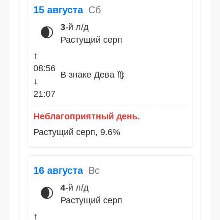
15 августа
Сб
3
-й л/д
🌒
Растущий серп
↑
08:56
В знаке Дева ♍
↓
21:07
Неблагоприятный день.
Растущий серп, 9.6%
16 августа
Вс
4
-й л/д
🌒
Растущий серп
↑