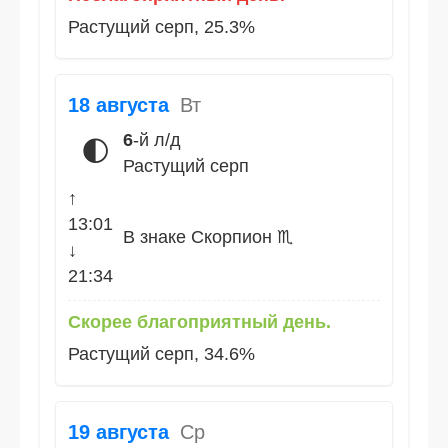
Растущий серп, 25.3%
18 августа
Вт
6
-й л/д
🌓
Растущий серп
↑
13:01
В знаке Скорпион ♏
↓
21:34
Скорее благоприятный день.
Растущий серп, 34.6%
19 августа
Ср