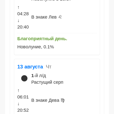
↑
04:28
В знаке Лев ♌
↓
20:40
Благоприятный день.
Новолуние, 0.1%
13 августа
Чт
1
-й л/д
🌑
Растущий серп
↑
06:01
В знаке Дева ♍
↓
20:52