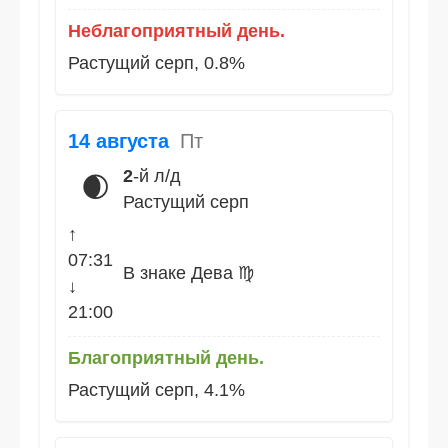
Неблагоприятный день.
Растущий серп, 0.8%
14 августа
Пт
2
-й л/д
🌒
Растущий серп
↑
07:31
В знаке Дева ♍
↓
21:00
Благоприятный день.
Растущий серп, 4.1%