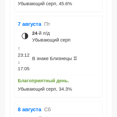
Убывающий серп, 45.6%
7 августа
Пт
24
-й л/д
🌗
Убывающий серп
↑
23:12
В знаке Близнецы ♊
↓
17:05
Благоприятный день.
Убывающий серп, 34.3%
8 августа
Сб