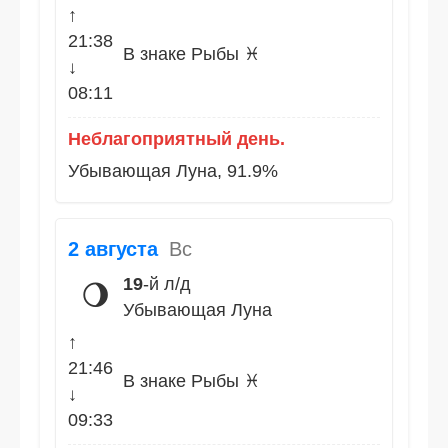
↑
21:38
В знаке Рыбы ♓
↓
08:11
Неблагоприятный день.
Убывающая Луна, 91.9%
2 августа
Вс
19
-й л/д
🌖
Убывающая Луна
↑
21:46
В знаке Рыбы ♓
↓
09:33