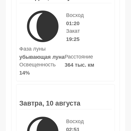
🌘
Восход
01:20
Закат
19:25
Фаза луны
Расстояние
убывающая луна
Освещенность
364 тыс. км
14%
Завтра, 10 августа
Восход
02:51