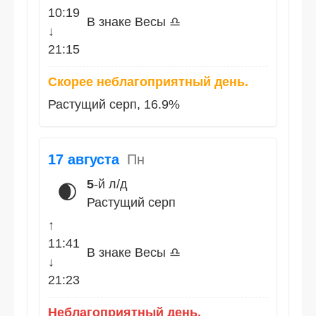
10:19
В знаке Весы ♎
↓
21:15
Скорее неблагоприятный день.
Растущий серп, 16.9%
17 августа
Пн
5
-й л/д
🌒
Растущий серп
↑
11:41
В знаке Весы ♎
↓
21:23
Неблагоприятный день.