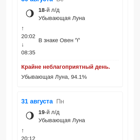
18
-й л/д
🌖
Убывающая Луна
↑
20:02
В знаке Овен ♈
↓
08:35
Крайне неблагоприятный день.
Убывающая Луна, 94.1%
31 августа
Пн
19
-й л/д
🌖
Убывающая Луна
↑
20:12