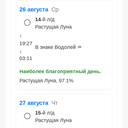
26 августа
Ср
14
-й л/д
🌕
Растущая Луна
↑
19:27
В знаке Водолей ♒
↓
03:11
Наиболее благоприятный день.
Растущая Луна, 97.1%
27 августа
Чт
15
-й л/д
🌕
Растущая Луна