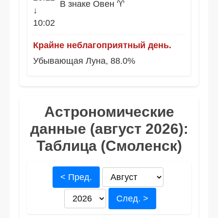
В знаке Овен ♈
↓
10:02
Крайне неблагоприятный день.
Убывающая Луна, 88.0%
Астрономические
данные (август 2026):
Таблица (Смоленск)
< Пред.
След. >