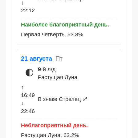
↓
22:12
Наиболее благоприятный день.
Первая четверть, 53.8%
21 августа
Пт
9
-й л/д
🌓
Растущая Луна
↑
16:49
В знаке Стрелец ♐
↓
22:46
Неблагоприятный день.
Растущая Луна, 63.2%