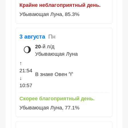
Крайне неблагоприятный день.
Убывающая Луна, 85.3%
3 августа
Пн
20
-й л/д
🌖
Убывающая Луна
↑
21:54
В знаке Овен ♈
↓
10:57
Скорее благоприятный день.
Убывающая Луна, 77.1%