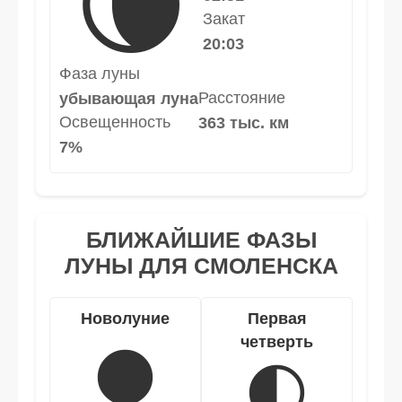
🌘
Закат
20:03
Фаза луны
Расстояние
убывающая луна
Освещенность
363 тыс. км
7%
БЛИЖАЙШИЕ ФАЗЫ
ЛУНЫ ДЛЯ СМОЛЕНСКА
Новолуние
Первая
четверть
🌑
🌓