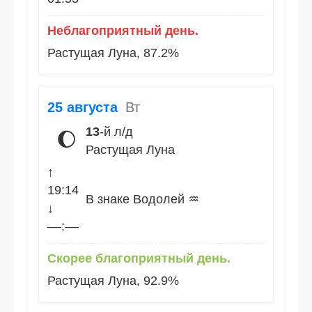
Неблагоприятный день.
Растущая Луна, 87.2%
25 августа
Вт
13
-й л/д
🌔
Растущая Луна
↑
19:14
В знаке Водолей ♒
↓
––:––
Скорее благоприятный день.
Растущая Луна, 92.9%