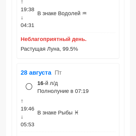
↑
19:38
В знаке Водолей ♒
↓
04:31
Неблагоприятный день.
Растущая Луна, 99.5%
28 августа
Пт
16
-й л/д
🌕
Полнолуние в 07:19
↑
19:46
В знаке Рыбы ♓
↓
05:53