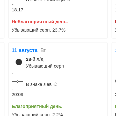
↓
18:17
Неблагоприятный день.
Убывающий серп, 23.7%
11 августа
Вт
28
-й л/д
🌑
Убывающий серп
↑
––:––
В знаке Лев ♌
↓
20:09
Благоприятный день.
Убывающий серп, 2.2%