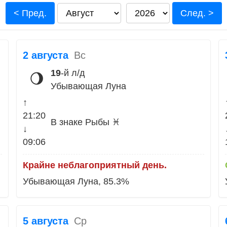
< Пред.
След. >
2 августа
Вс
19
-й л/д
🌖
Убывающая Луна
↑
21:20
В знаке Рыбы ♓
↓
09:06
Крайне неблагоприятный день.
Убывающая Луна, 85.3%
5 августа
Ср