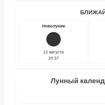
БЛИЖАЙ
Новолуние
🌑
12 августа
20:37
Лунный календа