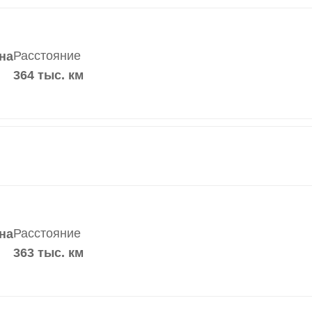
Расстояние
на
364 тыс. км
Расстояние
на
363 тыс. км