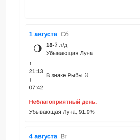
1 августа
Сб
18
-й л/д
🌖
Убывающая Луна
↑
21:13
В знаке Рыбы ♓
↓
07:42
Неблагоприятный день.
Убывающая Луна, 91.9%
4 августа
Вт