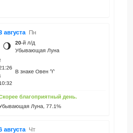
3 августа
Пн
20
-й л/д
🌖
Убывающая Луна
↑
21:26
В знаке Овен ♈
↓
10:32
Скорее благоприятный день.
Убывающая Луна, 77.1%
6 августа
Чт