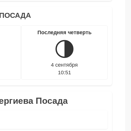
 ПОСАДА
Последняя четверть
🌗
4 сентября
10:51
Сергиева Посада