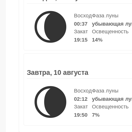
🌘
Восход
Фаза луны
00:37
убывающая лу
Закат
Освещенность
19:15
14%
Завтра, 10 августа
🌘
Восход
Фаза луны
02:12
убывающая лу
Закат
Освещенность
19:50
7%