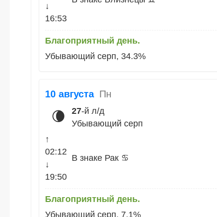
↓
16:53
Благоприятный день.
Убывающий серп, 34.3%
10 августа
Пн
27
-й л/д
🌘
Убывающий серп
↑
02:12
В знаке Рак ♋
↓
19:50
Благоприятный день.
Убывающий серп, 7.1%