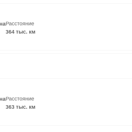
Расстояние
на
364 тыс. км
Расстояние
на
363 тыс. км