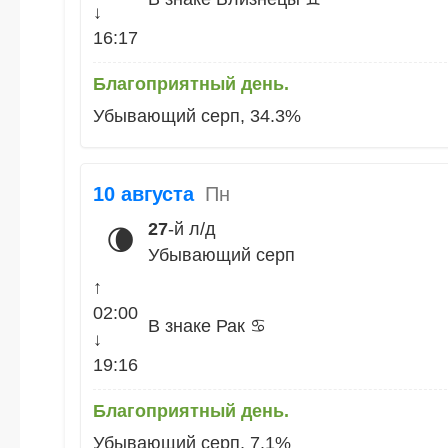
↓
16:17
Благоприятный день.
Убывающий серп, 34.3%
10 августа
Пн
27
-й л/д
🌘
Убывающий серп
↑
02:00
В знаке Рак ♋
↓
19:16
Благоприятный день.
Убывающий серп, 7.1%