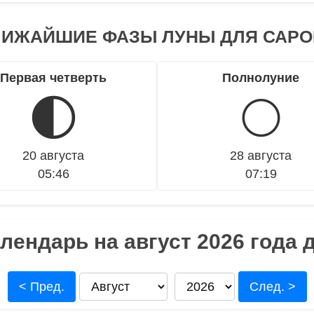
ЛИЖАЙШИЕ ФАЗЫ ЛУНЫ ДЛЯ САРО
Первая четверть
Полнолуние
🌓
🌕
20 августа
28 августа
05:46
07:19
лендарь на август 2026 года 
< Пред.
След. >