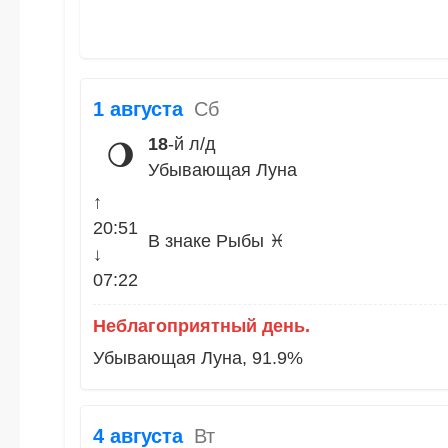
1 августа
Сб
18
-й л/д
🌖
Убывающая Луна
↑
20:51
В знаке Рыбы ♓
↓
07:22
Неблагоприятный день.
Убывающая Луна, 91.9%
4 августа
Вт