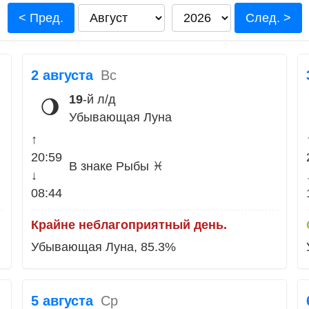
< Пред.
След. >
2 августа
Вс
19
-й л/д
🌖
Убывающая Луна
↑
20:59
В знаке Рыбы ♓
↓
08:44
Крайне неблагоприятный день.
Убывающая Луна, 85.3%
5 августа
Ср