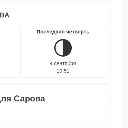
ВА
Последняя четверть
🌗
4 сентября
10:51
для Сарова