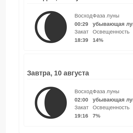
🌘
Восход
Фаза луны
00:29
убывающая лу
Закат
Освещенность
18:39
14%
Завтра, 10 августа
🌘
Восход
Фаза луны
02:00
убывающая лу
Закат
Освещенность
19:16
7%