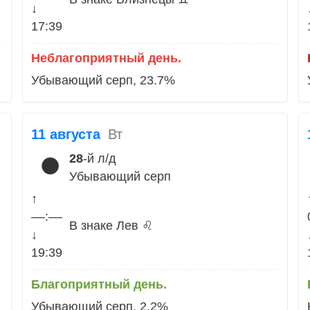
↓
17:39
Неблагоприятный день.
Убывающий серп, 23.7%
11 августа
Вт
28
-й л/д
🌑
Убывающий серп
↑
––:––
В знаке Лев ♌
↓
19:39
Благоприятный день.
Убывающий серп, 2.2%