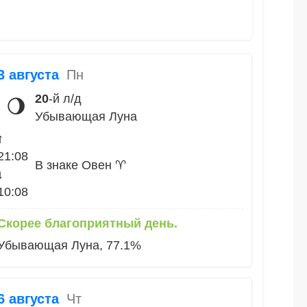
3 августа
Пн
20
-й л/д
🌖
Убывающая Луна
↑
21:08
В знаке Овен ♈
↓
10:08
Скорее благоприятный день.
Убывающая Луна, 77.1%
6 августа
Чт