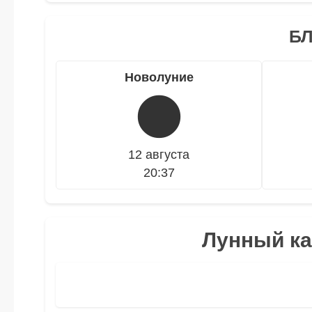
Б
Новолуние
🌑
12 августа
20:37
Лунный ка