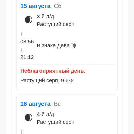
15 августа
Сб
3
-й л/д
🌒
Растущий серп
↑
08:56
В знаке Дева ♍
↓
21:12
Неблагоприятный день.
Растущий серп, 9.6%
16 августа
Вс
4
-й л/д
🌒
Растущий серп
↑