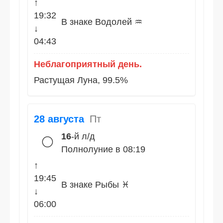
↑
19:32
В знаке Водолей ♒
↓
04:43
Неблагоприятный день.
Растущая Луна, 99.5%
28 августа
Пт
16
-й л/д
🌕
Полнолуние в 08:19
↑
19:45
В знаке Рыбы ♓
↓
06:00