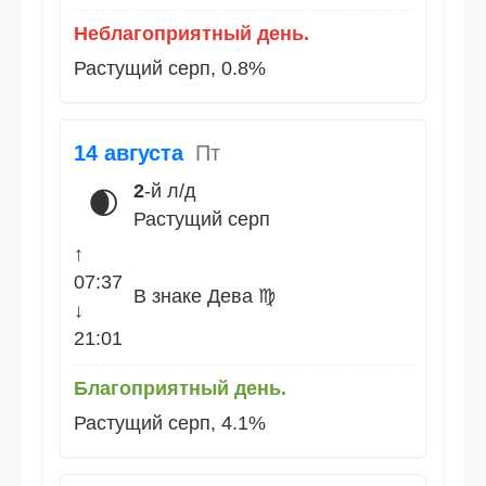
Неблагоприятный день.
Растущий серп, 0.8%
14 августа
Пт
2
-й л/д
🌒
Растущий серп
↑
07:37
В знаке Дева ♍
↓
21:01
Благоприятный день.
Растущий серп, 4.1%