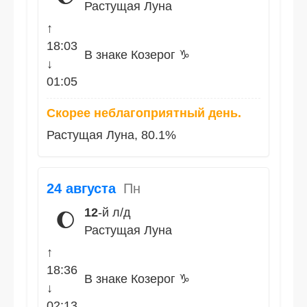
Растущая Луна
↑
18:03
В знаке Козерог ♑
↓
01:05
Скорее неблагоприятный день.
Растущая Луна, 80.1%
24 августа
Пн
12
-й л/д
🌔
Растущая Луна
↑
18:36
В знаке Козерог ♑
↓
02:13