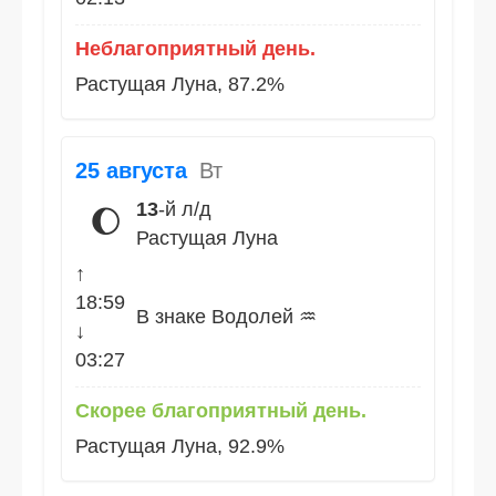
Неблагоприятный день.
Растущая Луна, 87.2%
25 августа
Вт
13
-й л/д
🌔
Растущая Луна
↑
18:59
В знаке Водолей ♒
↓
03:27
Скорее благоприятный день.
Растущая Луна, 92.9%