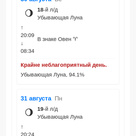
18
-й л/д
🌖
Убывающая Луна
↑
20:09
В знаке Овен ♈
↓
08:34
Крайне неблагоприятный день.
Убывающая Луна, 94.1%
31 августа
Пн
19
-й л/д
🌖
Убывающая Луна
↑
20:24