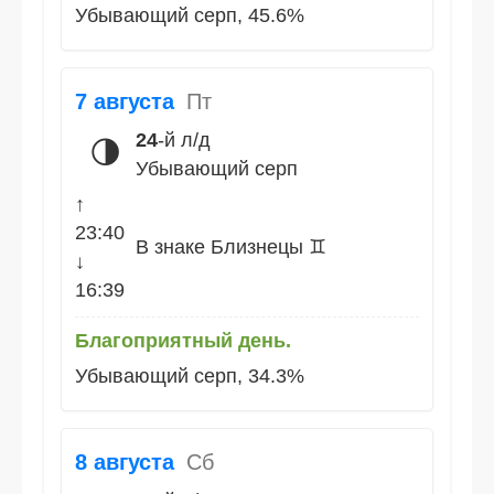
Убывающий серп, 45.6%
7 августа
Пт
24
-й л/д
🌗
Убывающий серп
↑
23:40
В знаке Близнецы ♊
↓
16:39
Благоприятный день.
Убывающий серп, 34.3%
8 августа
Сб