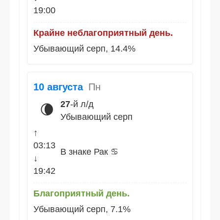
19:00
Крайне неблагоприятный день.
Убывающий серп, 14.4%
10 августа
Пн
27
-й л/д
🌘
Убывающий серп
↑
03:13
В знаке Рак ♋
↓
19:42
Благоприятный день.
Убывающий серп, 7.1%