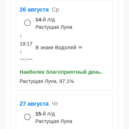
26 августа
Ср
14
-й л/д
🌕
Растущая Луна
↑
19:17
В знаке Водолей ♒
↓
––:––
Наиболее благоприятный день.
Растущая Луна, 97.1%
27 августа
Чт
15
-й л/д
🌕
Растущая Луна