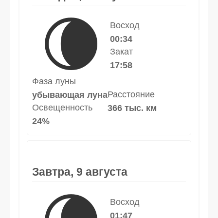
🌘
Восход
00:34
Закат
17:58
Фаза луны
Расстояние
убывающая луна
Освещенность
366 тыс. км
24%
Завтра, 9 августа
Восход
01:47