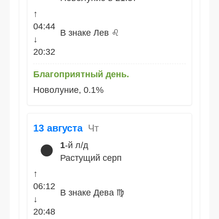
↑
04:44
В знаке Лев ♌
↓
20:32
Благоприятный день.
Новолуние, 0.1%
13 августа
Чт
1
-й л/д
🌑
Растущий серп
↑
06:12
В знаке Дева ♍
↓
20:48