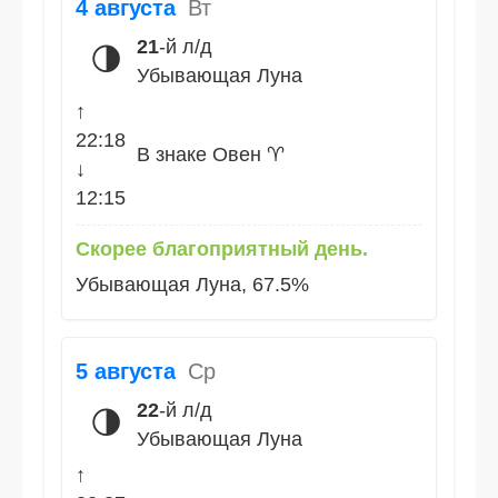
4 августа
Вт
21
-й л/д
🌗
Убывающая Луна
↑
22:18
В знаке Овен ♈
↓
12:15
Скорее благоприятный день.
Убывающая Луна, 67.5%
5 августа
Ср
22
-й л/д
🌗
Убывающая Луна
↑