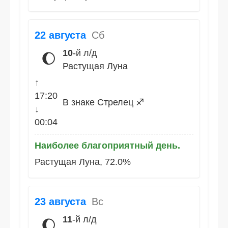
22 августа
Сб
10
-й л/д
🌔
Растущая Луна
↑
17:20
В знаке Стрелец ♐
↓
00:04
Наиболее благоприятный день.
Растущая Луна, 72.0%
23 августа
Вс
11
-й л/д
🌔