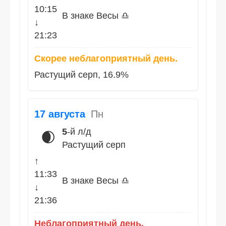
10:15
В знаке Весы ♎
↓
21:23
Скорее неблагоприятный день.
Растущий серп, 16.9%
17 августа
Пн
5
-й л/д
🌒
Растущий серп
↑
11:33
В знаке Весы ♎
↓
21:36
Неблагоприятный день.