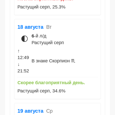
Растущий серп, 25.3%
18 августа
Вт
6
-й л/д
🌓
Растущий серп
↑
12:49
В знаке Скорпион ♏
↓
21:52
Скорее благоприятный день.
Растущий серп, 34.6%
19 августа
Ср