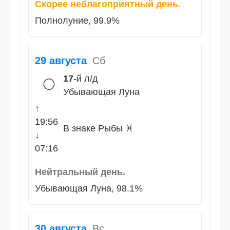
Скорее неблагоприятный день.
Полнолуние, 99.9%
29 августа
Сб
17
-й л/д
🌕
Убывающая Луна
↑
19:56
В знаке Рыбы ♓
↓
07:16
Нейтральный день.
Убывающая Луна, 98.1%
30 августа
Вс