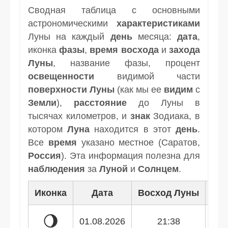
Сводная таблица с основными
астрономическими
характеристиками
Луны на каждый
день
месяца:
дата
,
иконка
фазы
,
время
восхода
и
захода
Луны
, название фазы, процент
освещенности
видимой части
поверхности Луны
(как мы ее
видим
с
Земли
),
расстояние
до Луны в
тысячах километров, и
знак
Зодиака, в
котором
Луна
находится в этот
день
.
Все
время
указано местное (Саратов,
Россия
). Эта информация полезна для
наблюдения
за
Луной
и
Солнцем
.
Иконка
Дата
Восход Луны
Зак
🌖
01.08.2026
21:38