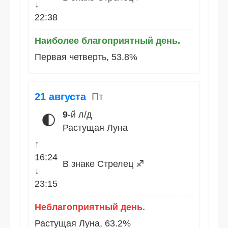
↓
22:38
Наиболее благоприятный день.
Первая четверть, 53.8%
21 августа
Пт
9
-й л/д
🌓
Растущая Луна
↑
16:24
В знаке Стрелец ♐
↓
23:15
Неблагоприятный день.
Растущая Луна, 63.2%