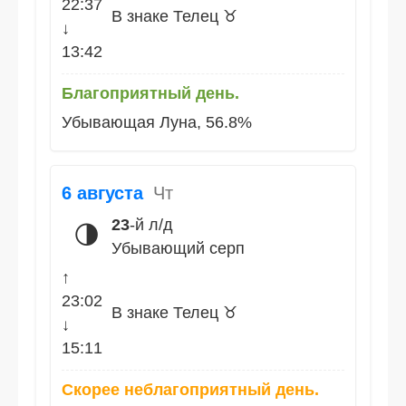
22:37
В знаке Телец ♉
↓
13:42
Благоприятный день.
Убывающая Луна, 56.8%
6 августа
Чт
23
-й л/д
🌗
Убывающий серп
↑
23:02
В знаке Телец ♉
↓
15:11
Скорее неблагоприятный день.