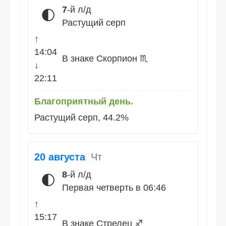
7
-й л/д
🌓
Растущий серп
↑
14:04
В знаке Скорпион ♏
↓
22:11
Благоприятный день.
Растущий серп, 44.2%
20 августа
Чт
8
-й л/д
🌓
Первая четверть в 06:46
↑
15:17
В знаке Стрелец ♐