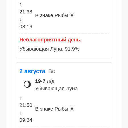
↑
21:38
В знаке Рыбы ♓
↓
08:16
Неблагоприятный день.
Убывающая Луна, 91.9%
2 августа
Вс
19
-й л/д
🌖
Убывающая Луна
↑
21:50
В знаке Рыбы ♓
↓
09:34