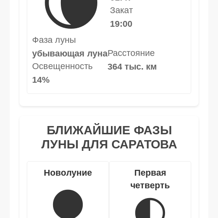
🌘
Закат
19:00
Фаза луны
Расстояние
убывающая луна
Освещенность
364 тыс. км
14%
БЛИЖАЙШИЕ ФАЗЫ
ЛУНЫ ДЛЯ САРАТОВА
Новолуние
Первая
четверть
🌑
🌓