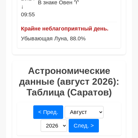
В знаке Овен ♈
↓
09:55
Крайне неблагоприятный день.
Убывающая Луна, 88.0%
Астрономические
данные (август 2026):
Таблица (Саратов)
< Пред.
След. >