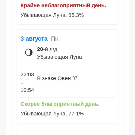
Крайне неблагоприятный день.
Убывающая Луна, 85.3%
3 августа
Пн
20
-й л/д
🌖
Убывающая Луна
↑
22:03
В знаке Овен ♈
↓
10:54
Скорее благоприятный день.
Убывающая Луна, 77.1%