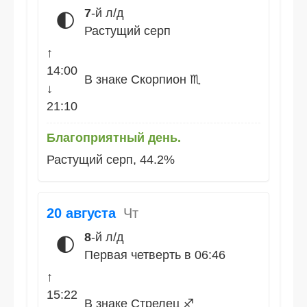
7
-й л/д
🌓
Растущий серп
↑
14:00
В знаке Скорпион ♏
↓
21:10
Благоприятный день.
Растущий серп, 44.2%
20 августа
Чт
8
-й л/д
🌓
Первая четверть в 06:46
↑
15:22
В знаке Стрелец ♐