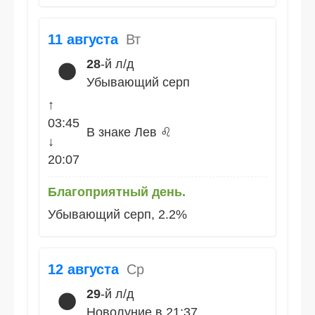
11 августа
Вт
28
-й л/д
🌑
Убывающий серп
↑
03:45
В знаке Лев ♌
↓
20:07
Благоприятный день.
Убывающий серп, 2.2%
12 августа
Ср
29
-й л/д
🌑
Новолуние в 21:37