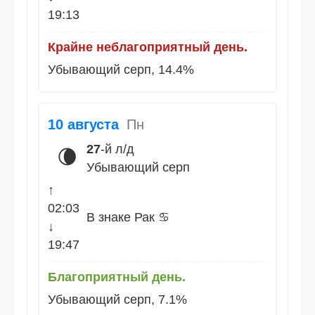
19:13
Крайне неблагоприятный день.
Убывающий серп, 14.4%
10 августа
Пн
27
-й л/д
🌘
Убывающий серп
↑
02:03
В знаке Рак ♋
↓
19:47
Благоприятный день.
Убывающий серп, 7.1%