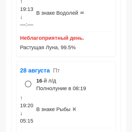
↑
19:13
В знаке Водолей ♒
↓
––:––
Неблагоприятный день.
Растущая Луна, 99.5%
28 августа
Пт
16
-й л/д
🌕
Полнолуние в 08:19
↑
19:20
В знаке Рыбы ♓
↓
05:15