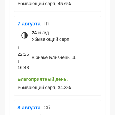
Убывающий серп, 45.6%
7 августа
Пт
24
-й л/д
🌗
Убывающий серп
↑
22:25
В знаке Близнецы ♊
↓
16:48
Благоприятный день.
Убывающий серп, 34.3%
8 августа
Сб