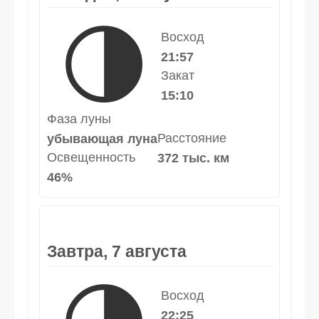
🌗
Восход
21:57
Закат
15:10
Фаза луны
Расстояние
убывающая луна
Освещенность
372 тыс. км
46%
Завтра, 7 августа
Восход
22:25