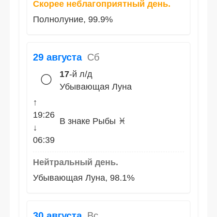
Скорее неблагоприятный день.
Полнолуние, 99.9%
29 августа
Сб
17
-й л/д
🌕
Убывающая Луна
↑
19:26
В знаке Рыбы ♓
↓
06:39
Нейтральный день.
Убывающая Луна, 98.1%
30 августа
Вс