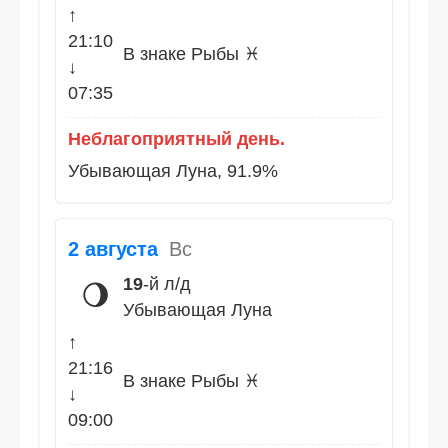
↑
21:10
В знаке Рыбы ♓
↓
07:35
Неблагоприятный день.
Убывающая Луна, 91.9%
2 августа
Вс
19
-й л/д
🌖
Убывающая Луна
↑
21:16
В знаке Рыбы ♓
↓
09:00