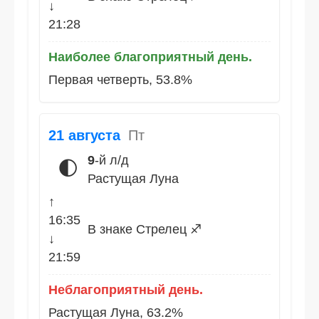
↓
21:28
Наиболее благоприятный день.
Первая четверть, 53.8%
21 августа
Пт
9
-й л/д
🌓
Растущая Луна
↑
16:35
В знаке Стрелец ♐
↓
21:59
Неблагоприятный день.
Растущая Луна, 63.2%