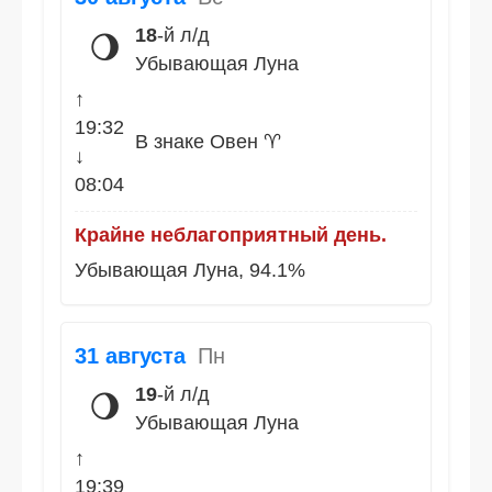
18
-й л/д
🌖
Убывающая Луна
↑
19:32
В знаке Овен ♈
↓
08:04
Крайне неблагоприятный день.
Убывающая Луна, 94.1%
31 августа
Пн
19
-й л/д
🌖
Убывающая Луна
↑
19:39