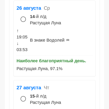
26 августа
Ср
14
-й л/д
🌕
Растущая Луна
↑
19:05
В знаке Водолей ♒
↓
03:53
Наиболее благоприятный день.
Растущая Луна, 97.1%
27 августа
Чт
15
-й л/д
🌕
Растущая Луна