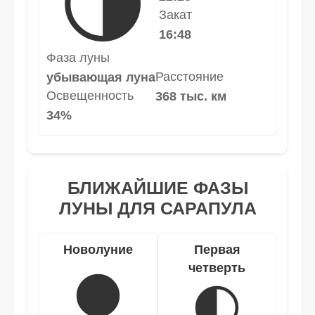
🌗
Закат
16:48
Фаза луны
Расстояние
убывающая луна
Освещенность
368 тыс. км
34%
БЛИЖАЙШИЕ ФАЗЫ
ЛУНЫ ДЛЯ САРАПУЛА
Новолуние
Первая
четверть
🌑
🌓