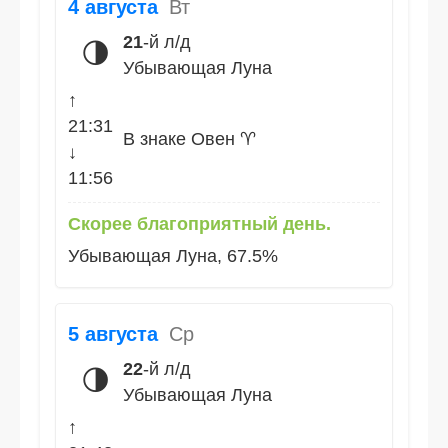
4 августа
Вт
21
-й л/д
🌗
Убывающая Луна
↑
21:31
В знаке Овен ♈
↓
11:56
Скорее благоприятный день.
Убывающая Луна, 67.5%
5 августа
Ср
22
-й л/д
🌗
Убывающая Луна
↑