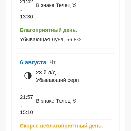
21:42
В знаке Телец ♉
↓
13:30
Благоприятный день.
Убывающая Луна, 56.8%
6 августа
Чт
23
-й л/д
🌗
Убывающий серп
↑
21:57
В знаке Телец ♉
↓
15:10
Скорее неблагоприятный день.