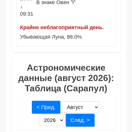
В знаке Овен ♈
↓
09:31
Крайне неблагоприятный день.
Убывающая Луна, 88.0%
Астрономические
данные (август 2026):
Таблица (Сарапул)
< Пред.
След. >