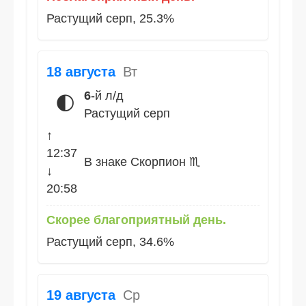
Растущий серп, 25.3%
18 августа
Вт
6
-й л/д
🌓
Растущий серп
↑
12:37
В знаке Скорпион ♏
↓
20:58
Скорее благоприятный день.
Растущий серп, 34.6%
19 августа
Ср