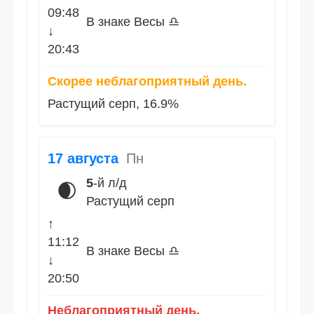
09:48
В знаке Весы ♎
↓
20:43
Скорее неблагоприятный день.
Растущий серп, 16.9%
17 августа
Пн
5
-й л/д
🌒
Растущий серп
↑
11:12
В знаке Весы ♎
↓
20:50
Неблагоприятный день.