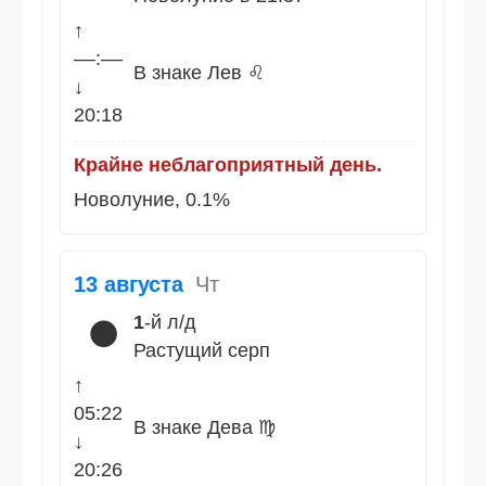
↑
––:––
В знаке Лев ♌
↓
20:18
Крайне неблагоприятный день.
Новолуние, 0.1%
13 августа
Чт
1
-й л/д
🌑
Растущий серп
↑
05:22
В знаке Дева ♍
↓
20:26