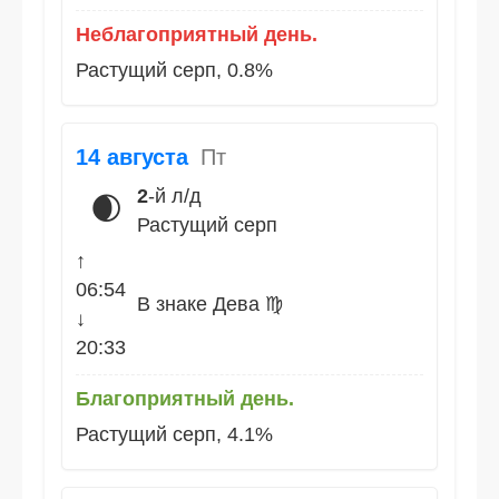
Неблагоприятный день.
Растущий серп, 0.8%
14 августа
Пт
2
-й л/д
🌒
Растущий серп
↑
06:54
В знаке Дева ♍
↓
20:33
Благоприятный день.
Растущий серп, 4.1%