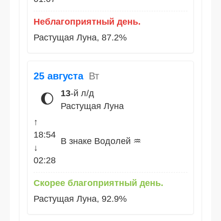
Неблагоприятный день.
Растущая Луна, 87.2%
25 августа
Вт
13
-й л/д
🌔
Растущая Луна
↑
18:54
В знаке Водолей ♒
↓
02:28
Скорее благоприятный день.
Растущая Луна, 92.9%