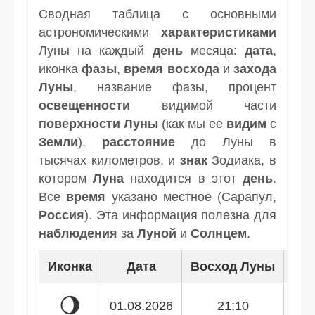
Сводная таблица с основными
астрономическими
характеристиками
Луны на каждый
день
месяца:
дата
,
иконка
фазы
,
время
восхода
и
захода
Луны
, название фазы, процент
освещенности
видимой части
поверхности Луны
(как мы ее
видим
с
Земли
),
расстояние
до Луны в
тысячах километров, и
знак
Зодиака, в
котором
Луна
находится в этот
день
.
Все
время
указано местное (Сарапул,
Россия
). Эта информация полезна для
наблюдения
за
Луной
и
Солнцем
.
Иконка
Дата
Восход Луны
Зак
🌖
01.08.2026
21:10