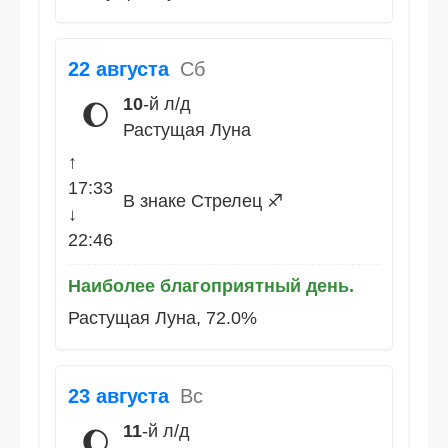
22 августа
Сб
10
-й л/д
🌔
Растущая Луна
↑
17:33
В знаке Стрелец ♐
↓
22:46
Наиболее благоприятный день.
Растущая Луна, 72.0%
23 августа
Вс
11
-й л/д
🌔