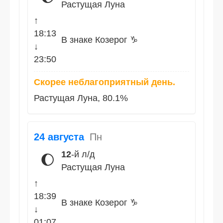
Растущая Луна
↑
18:13
В знаке Козерог ♑
↓
23:50
Скорее неблагоприятный день.
Растущая Луна, 80.1%
24 августа
Пн
12
-й л/д
🌔
Растущая Луна
↑
18:39
В знаке Козерог ♑
↓
01:07