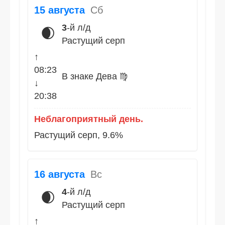
15 августа
Сб
3
-й л/д
🌒
Растущий серп
↑
08:23
В знаке Дева ♍
↓
20:38
Неблагоприятный день.
Растущий серп, 9.6%
16 августа
Вс
4
-й л/д
🌒
Растущий серп
↑