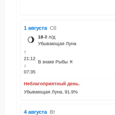
1 августа
Сб
18
-й л/д
🌖
Убывающая Луна
↑
21:12
В знаке Рыбы ♓
↓
07:35
Неблагоприятный день.
Убывающая Луна, 91.9%
4 августа
Вт