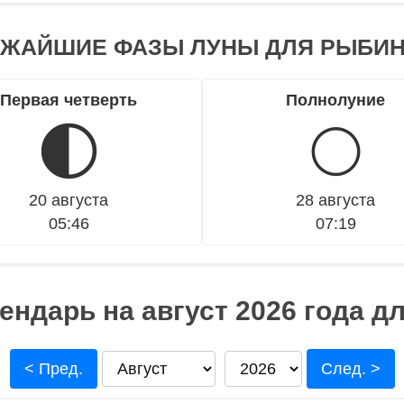
ЖАЙШИЕ ФАЗЫ ЛУНЫ ДЛЯ РЫБИ
Первая четверть
Полнолуние
🌓
🌕
20 августа
28 августа
05:46
07:19
ендарь на август 2026 года д
< Пред.
След. >