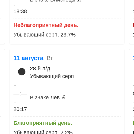
↓
18:38
Неблагоприятный день.
Убывающий серп, 23.7%
11 августа
Вт
28
-й л/д
🌑
Убывающий серп
↑
––:––
В знаке Лев ♌
↓
20:17
Благоприятный день.
Убывающий серп, 2.2%