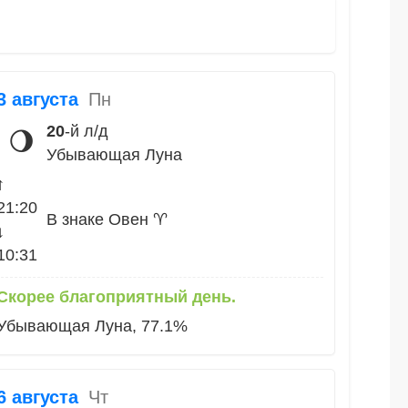
3 августа
Пн
20
-й л/д
🌖
Убывающая Луна
↑
21:20
В знаке Овен ♈
↓
10:31
Скорее благоприятный день.
Убывающая Луна, 77.1%
6 августа
Чт