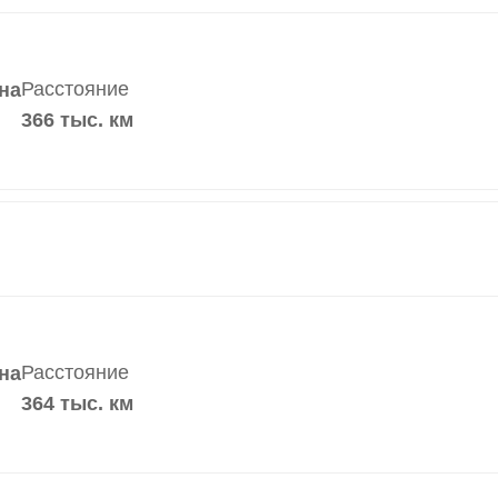
Расстояние
на
366 тыс. км
Расстояние
на
364 тыс. км