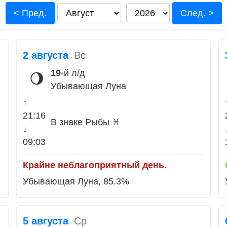
< Пред.
След. >
2 августа
Вс
19
-й л/д
🌖
Убывающая Луна
↑
21:16
В знаке Рыбы ♓
↓
09:03
Крайне неблагоприятный день.
Убывающая Луна, 85.3%
5 августа
Ср