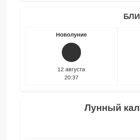
БЛИ
Новолуние
🌑
12 августа
20:37
Лунный кал