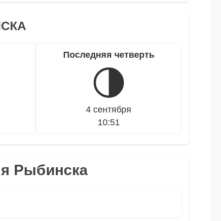
НСКА
Последняя четверть
🌗
4 сентября
10:51
ля Рыбинска