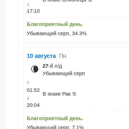
↓
17:10
Благоприятный день.
Убывающий серп, 34.3%
10 августа
Пн
27
-й л/д
🌘
Убывающий серп
↑
01:52
В знаке Рак ♋
↓
20:04
Благоприятный день.
Убывающий серп, 7.1%