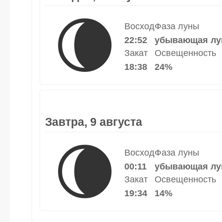
🌘
Восход
Фаза луны
22:52
убывающая лу
Закат
Освещенность
18:38
24%
Завтра, 9 августа
🌘
Восход
Фаза луны
00:11
убывающая лу
Закат
Освещенность
19:34
14%