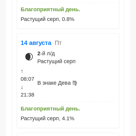
Благоприятный день.
Растущий серп, 0.8%
14 августа
Пт
2
-й л/д
🌒
Растущий серп
↑
08:07
В знаке Дева ♍
↓
21:38
Благоприятный день.
Растущий серп, 4.1%