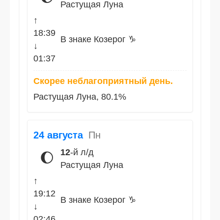
Растущая Луна
↑
18:39
В знаке Козерог ♑
↓
01:37
Скорее неблагоприятный день.
Растущая Луна, 80.1%
24 августа
Пн
12
-й л/д
🌔
Растущая Луна
↑
19:12
В знаке Козерог ♑
↓
02:46