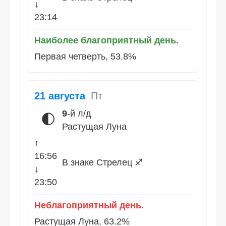
↓
23:14
Наиболее благоприятный день.
Первая четверть, 53.8%
21 августа
Пт
9
-й л/д
🌓
Растущая Луна
↑
16:56
В знаке Стрелец ♐
↓
23:50
Неблагоприятный день.
Растущая Луна, 63.2%