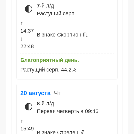
7
-й л/д
🌓
Растущий серп
↑
14:37
В знаке Скорпион ♏
↓
22:48
Благоприятный день.
Растущий серп, 44.2%
20 августа
Чт
8
-й л/д
🌓
Первая четверть в 09:46
↑
15:49
В знаке Стрелец ♐