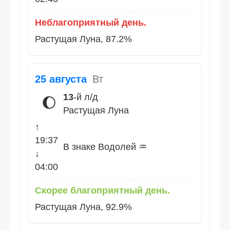
Неблагоприятный день.
Растущая Луна, 87.2%
25 августа
Вт
13
-й л/д
🌔
Растущая Луна
↑
19:37
В знаке Водолей ♒
↓
04:00
Скорее благоприятный день.
Растущая Луна, 92.9%