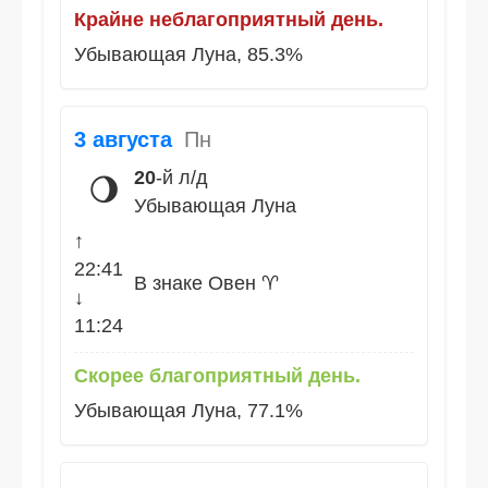
Крайне неблагоприятный день.
Убывающая Луна, 85.3%
3 августа
Пн
20
-й л/д
🌖
Убывающая Луна
↑
22:41
В знаке Овен ♈
↓
11:24
Скорее благоприятный день.
Убывающая Луна, 77.1%