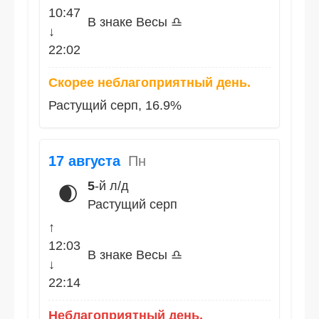
10:47
В знаке Весы ♎
↓
22:02
Скорее неблагоприятный день.
Растущий серп, 16.9%
17 августа
Пн
5
-й л/д
🌒
Растущий серп
↑
12:03
В знаке Весы ♎
↓
22:14
Неблагоприятный день.