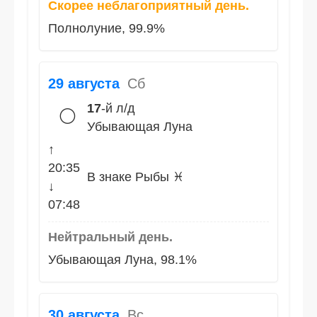
Скорее неблагоприятный день.
Полнолуние, 99.9%
29 августа
Сб
17
-й л/д
🌕
Убывающая Луна
↑
20:35
В знаке Рыбы ♓
↓
07:48
Нейтральный день.
Убывающая Луна, 98.1%
30 августа
Вс