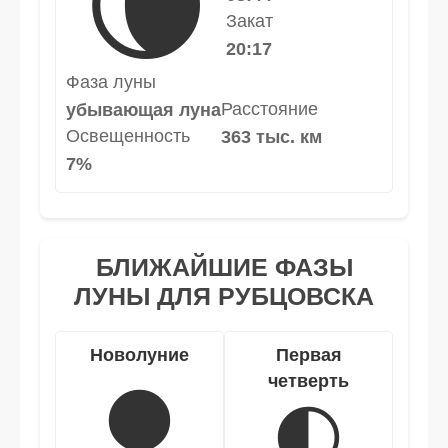
🌘
Закат
20:17
Фаза луны
Расстояние
убывающая луна
Освещенность
363 тыс. км
7%
БЛИЖАЙШИЕ ФАЗЫ
ЛУНЫ ДЛЯ РУБЦОВСКА
Новолуние
Первая
четверть
🌑
🌓