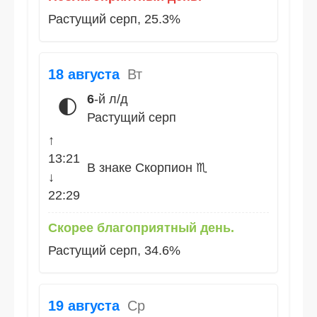
Растущий серп, 25.3%
18 августа
Вт
6
-й л/д
🌓
Растущий серп
↑
13:21
В знаке Скорпион ♏
↓
22:29
Скорее благоприятный день.
Растущий серп, 34.6%
19 августа
Ср