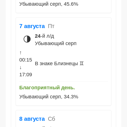
Убывающий серп, 45.6%
7 августа
Пт
24
-й л/д
🌗
Убывающий серп
↑
00:15
В знаке Близнецы ♊
↓
17:09
Благоприятный день.
Убывающий серп, 34.3%
8 августа
Сб