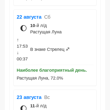
22 августа
Сб
10
-й л/д
🌔
Растущая Луна
↑
17:53
В знаке Стрелец ♐
↓
00:37
Наиболее благоприятный день.
Растущая Луна, 72.0%
23 августа
Вс
11
-й л/д
🌔