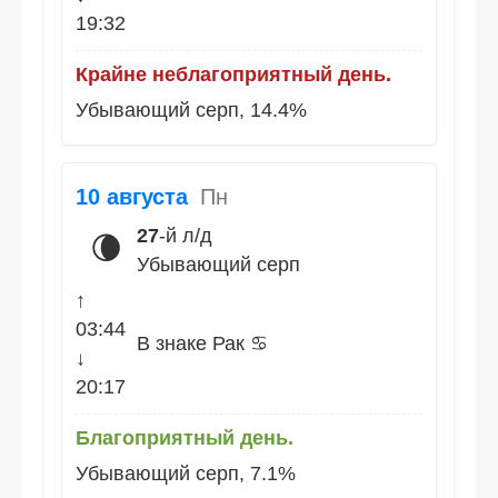
19:32
Крайне неблагоприятный день.
Убывающий серп, 14.4%
10 августа
Пн
27
-й л/д
🌘
Убывающий серп
↑
03:44
В знаке Рак ♋
↓
20:17
Благоприятный день.
Убывающий серп, 7.1%