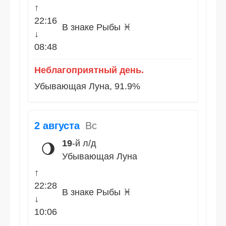
↑
22:16
В знаке Рыбы ♓
↓
08:48
Неблагоприятный день.
Убывающая Луна, 91.9%
2 августа
Вс
19
-й л/д
🌖
Убывающая Луна
↑
22:28
В знаке Рыбы ♓
↓
10:06