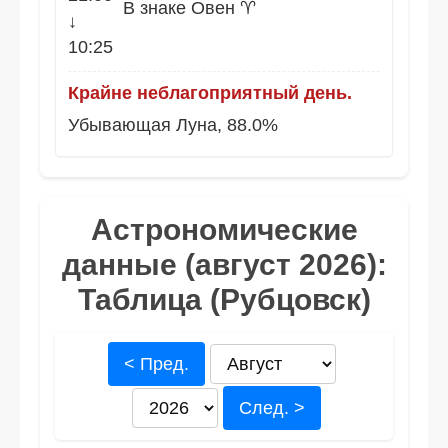
В знаке Овен ♈
↓
10:25
Крайне неблагоприятный день.
Убывающая Луна, 88.0%
Астрономические
данные (август 2026):
Таблица (Рубцовск)
< Пред.
След. >