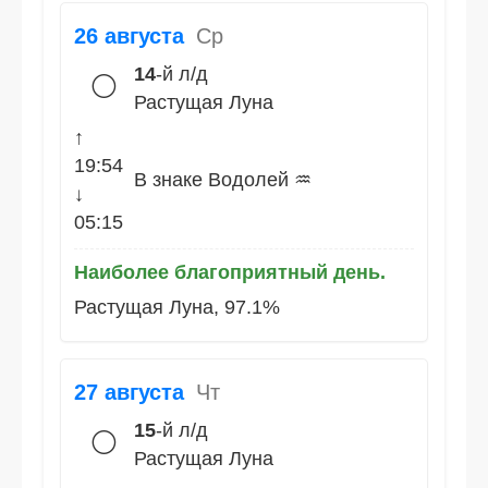
26 августа
Ср
14
-й л/д
🌕
Растущая Луна
↑
19:54
В знаке Водолей ♒
↓
05:15
Наиболее благоприятный день.
Растущая Луна, 97.1%
27 августа
Чт
15
-й л/д
🌕
Растущая Луна