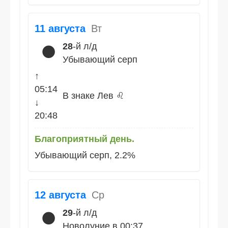
11 августа
Вт
28
-й л/д
🌑
Убывающий серп
↑
05:14
В знаке Лев ♌
↓
20:48
Благоприятный день.
Убывающий серп, 2.2%
12 августа
Ср
29
-й л/д
🌑
Новолуние в 00:37