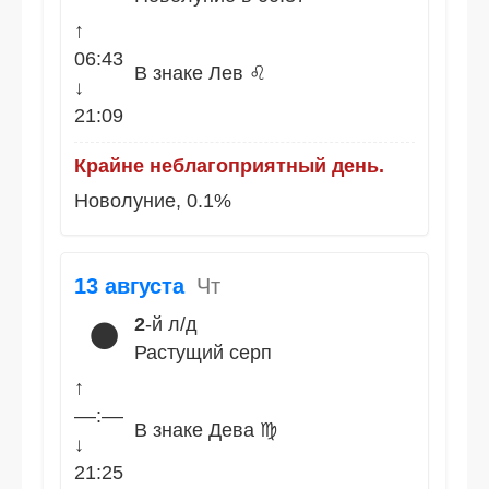
↑
06:43
В знаке Лев ♌
↓
21:09
Крайне неблагоприятный день.
Новолуние, 0.1%
13 августа
Чт
2
-й л/д
🌑
Растущий серп
↑
––:––
В знаке Дева ♍
↓
21:25