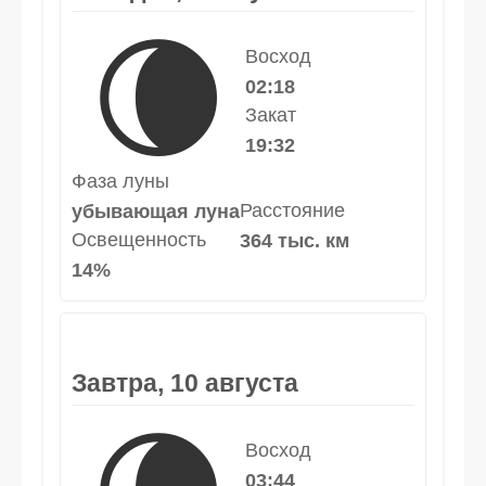
🌘
Восход
02:18
Закат
19:32
Фаза луны
Расстояние
убывающая луна
Освещенность
364 тыс. км
14%
Завтра, 10 августа
Восход
03:44