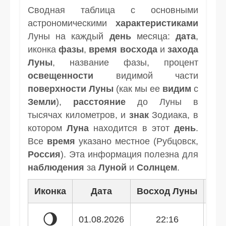
Сводная таблица с основными
астрономическими
характеристиками
Луны на каждый
день
месяца:
дата
,
иконка
фазы
,
время
восхода
и
захода
Луны
, название фазы, процент
освещенности
видимой части
поверхности Луны
(как мы ее
видим
с
Земли
),
расстояние
до Луны в
тысячах километров, и
знак
Зодиака, в
котором
Луна
находится в этот
день
.
Все
время
указано местное (Рубцовск,
Россия
). Эта информация полезна для
наблюдения
за
Луной
и
Солнцем
.
Иконка
Дата
Восход Луны
Зак
🌖
01.08.2026
22:16