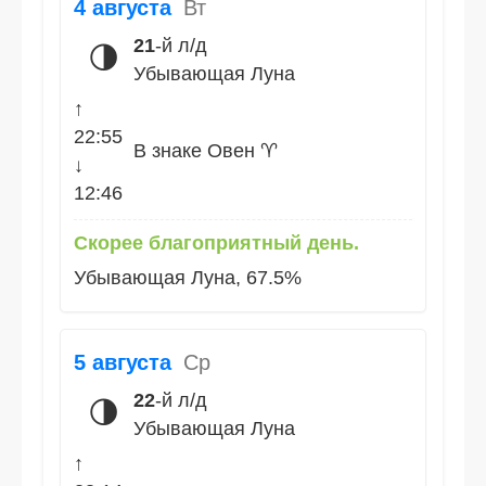
4 августа
Вт
21
-й л/д
🌗
Убывающая Луна
↑
22:55
В знаке Овен ♈
↓
12:46
Скорее благоприятный день.
Убывающая Луна, 67.5%
5 августа
Ср
22
-й л/д
🌗
Убывающая Луна
↑