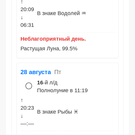
↑
20:09
В знаке Водолей ♒
↓
06:31
Неблагоприятный день.
Растущая Луна, 99.5%
28 августа
Пт
16
-й л/д
🌕
Полнолуние в 11:19
↑
20:23
В знаке Рыбы ♓
↓
––:––