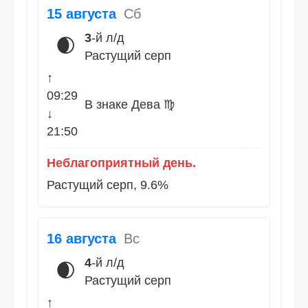
15 августа
Сб
3
-й л/д
🌒
Растущий серп
↑
09:29
В знаке Дева ♍
↓
21:50
Неблагоприятный день.
Растущий серп, 9.6%
16 августа
Вс
4
-й л/д
🌒
Растущий серп
↑