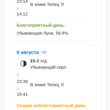
23:14
В знаке Телец ♉
↓
14:12
Благоприятный день.
Убывающая Луна, 56.8%
6 августа
Чт
23
-й л/д
🌗
Убывающий серп
↑
23:39
В знаке Телец ♉
↓
15:41
Скорее неблагоприятный день.