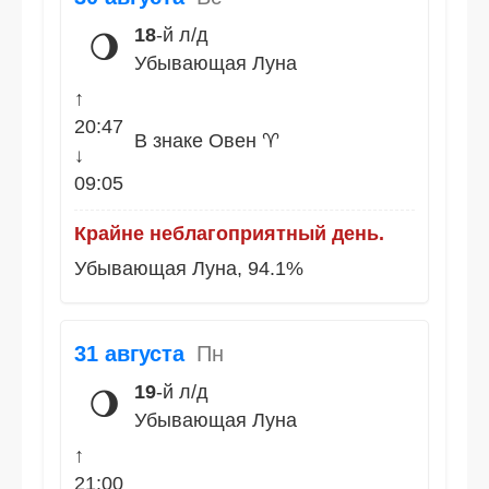
18
-й л/д
🌖
Убывающая Луна
↑
20:47
В знаке Овен ♈
↓
09:05
Крайне неблагоприятный день.
Убывающая Луна, 94.1%
31 августа
Пн
19
-й л/д
🌖
Убывающая Луна
↑
21:00