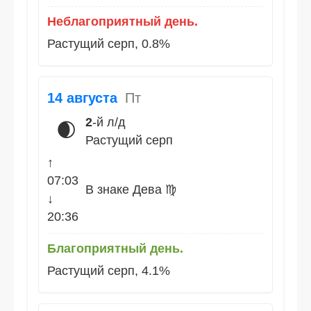
Неблагоприятный день.
Растущий серп, 0.8%
14 августа
Пт
2
-й л/д
🌒
Растущий серп
↑
07:03
В знаке Дева ♍
↓
20:36
Благоприятный день.
Растущий серп, 4.1%