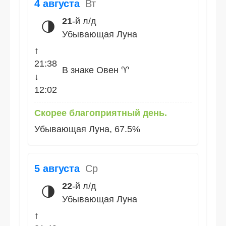
4 августа
Вт
21
-й л/д
🌗
Убывающая Луна
↑
21:38
В знаке Овен ♈
↓
12:02
Скорее благоприятный день.
Убывающая Луна, 67.5%
5 августа
Ср
22
-й л/д
🌗
Убывающая Луна
↑