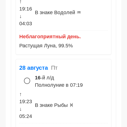
↑
19:16
В знаке Водолей ♒
↓
04:03
Неблагоприятный день.
Растущая Луна, 99.5%
28 августа
Пт
16
-й л/д
🌕
Полнолуние в 07:19
↑
19:23
В знаке Рыбы ♓
↓
05:24