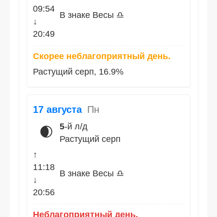
09:54
В знаке Весы ♎
↓
20:49
Скорее неблагоприятный день.
Растущий серп, 16.9%
17 августа
Пн
5
-й л/д
🌒
Растущий серп
↑
11:18
В знаке Весы ♎
↓
20:56
Неблагоприятный день.