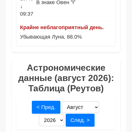
В знаке Овен ♈
↓
09:37
Крайне неблагоприятный день.
Убывающая Луна, 88.0%
Астрономические
данные (август 2026):
Таблица (Реутов)
< Пред.
След. >