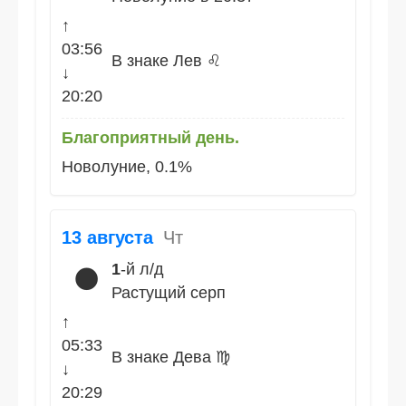
↑
03:56
В знаке Лев ♌
↓
20:20
Благоприятный день.
Новолуние, 0.1%
13 августа
Чт
1
-й л/д
🌑
Растущий серп
↑
05:33
В знаке Дева ♍
↓
20:29