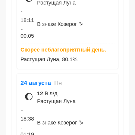
Растущая Луна
↑
18:11
В знаке Козерог ♑
↓
00:05
Скорее неблагоприятный день.
Растущая Луна, 80.1%
24 августа
Пн
12
-й л/д
🌔
Растущая Луна
↑
18:38
В знаке Козерог ♑
↓
01:19