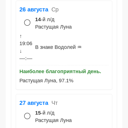
26 августа
Ср
14
-й л/д
🌕
Растущая Луна
↑
19:06
В знаке Водолей ♒
↓
––:––
Наиболее благоприятный день.
Растущая Луна, 97.1%
27 августа
Чт
15
-й л/д
🌕
Растущая Луна