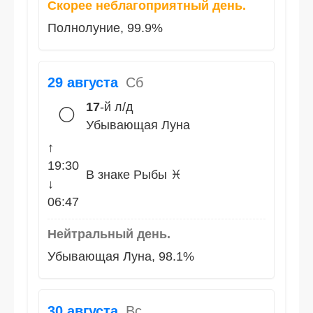
Скорее неблагоприятный день.
Полнолуние, 99.9%
29 августа
Сб
17
-й л/д
🌕
Убывающая Луна
↑
19:30
В знаке Рыбы ♓
↓
06:47
Нейтральный день.
Убывающая Луна, 98.1%
30 августа
Вс