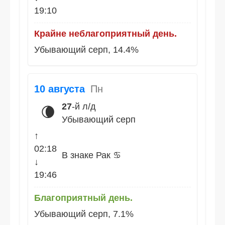
19:10
Крайне неблагоприятный день.
Убывающий серп, 14.4%
10 августа
Пн
27
-й л/д
🌘
Убывающий серп
↑
02:18
В знаке Рак ♋
↓
19:46
Благоприятный день.
Убывающий серп, 7.1%