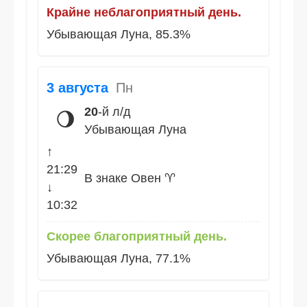
Крайне неблагоприятный день.
Убывающая Луна, 85.3%
3 августа
Пн
20
-й л/д
🌖
Убывающая Луна
↑
21:29
В знаке Овен ♈
↓
10:32
Скорее благоприятный день.
Убывающая Луна, 77.1%