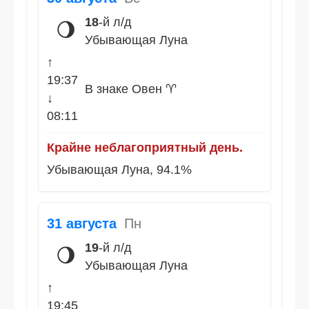
18
-й л/д
🌖
Убывающая Луна
↑
19:37
В знаке Овен ♈
↓
08:11
Крайне неблагоприятный день.
Убывающая Луна, 94.1%
31 августа
Пн
19
-й л/д
🌖
Убывающая Луна
↑
19:45