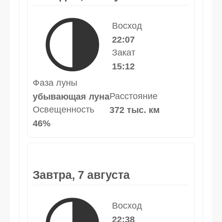
🌗
Восход
22:07
Закат
15:12
Фаза луны
Расстояние
убывающая луна
Освещенность
372 тыс. км
46%
Завтра, 7 августа
Восход
22:38