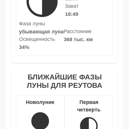
🌗
Закат
16:49
Фаза луны
Расстояние
убывающая луна
Освещенность
368 тыс. км
34%
БЛИЖАЙШИЕ ФАЗЫ
ЛУНЫ ДЛЯ РЕУТОВА
Новолуние
Первая
четверть
🌑
🌓