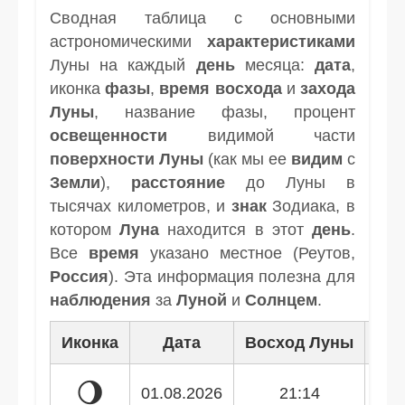
Сводная таблица с основными
астрономическими
характеристиками
Луны на каждый
день
месяца:
дата
,
иконка
фазы
,
время
восхода
и
захода
Луны
, название фазы, процент
освещенности
видимой части
поверхности Луны
(как мы ее
видим
с
Земли
),
расстояние
до Луны в
тысячах километров, и
знак
Зодиака, в
котором
Луна
находится в этот
день
.
Все
время
указано местное (Реутов,
Россия
). Эта информация полезна для
наблюдения
за
Луной
и
Солнцем
.
Иконка
Дата
Восход Луны
Зак
🌖
01.08.2026
21:14