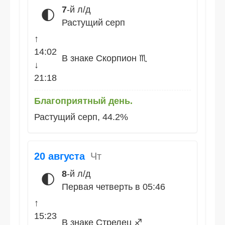
7
-й л/д
🌓
Растущий серп
↑
14:02
В знаке Скорпион ♏
↓
21:18
Благоприятный день.
Растущий серп, 44.2%
20 августа
Чт
8
-й л/д
🌓
Первая четверть в 05:46
↑
15:23
В знаке Стрелец ♐