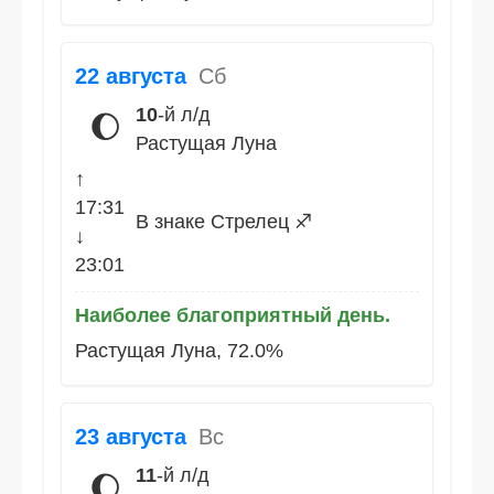
22 августа
Сб
10
-й л/д
🌔
Растущая Луна
↑
17:31
В знаке Стрелец ♐
↓
23:01
Наиболее благоприятный день.
Растущая Луна, 72.0%
23 августа
Вс
11
-й л/д
🌔