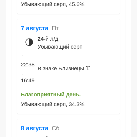
Убывающий серп, 45.6%
7 августа
Пт
24
-й л/д
🌗
Убывающий серп
↑
22:38
В знаке Близнецы ♊
↓
16:49
Благоприятный день.
Убывающий серп, 34.3%
8 августа
Сб