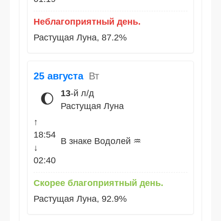
Неблагоприятный день.
Растущая Луна, 87.2%
25 августа
Вт
13
-й л/д
🌔
Растущая Луна
↑
18:54
В знаке Водолей ♒
↓
02:40
Скорее благоприятный день.
Растущая Луна, 92.9%