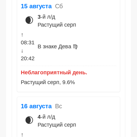
15 августа
Сб
3
-й л/д
🌒
Растущий серп
↑
08:31
В знаке Дева ♍
↓
20:42
Неблагоприятный день.
Растущий серп, 9.6%
16 августа
Вс
4
-й л/д
🌒
Растущий серп
↑