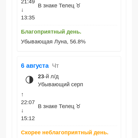
21:49
В знаке Телец ♉
↓
13:35
Благоприятный день.
Убывающая Луна, 56.8%
6 августа
Чт
23
-й л/д
🌗
Убывающий серп
↑
22:07
В знаке Телец ♉
↓
15:12
Скорее неблагоприятный день.