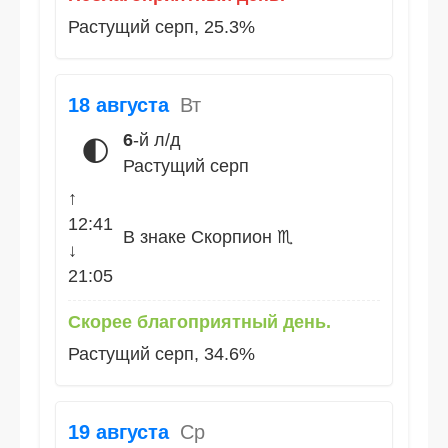
Растущий серп, 25.3%
18 августа
Вт
6
-й л/д
🌓
Растущий серп
↑
12:41
В знаке Скорпион ♏
↓
21:05
Скорее благоприятный день.
Растущий серп, 34.6%
19 августа
Ср