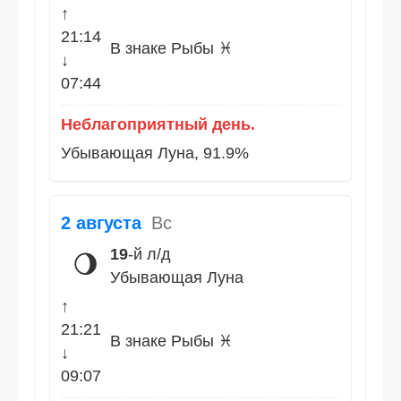
↑
21:14
В знаке Рыбы ♓
↓
07:44
Неблагоприятный день.
Убывающая Луна, 91.9%
2 августа
Вс
19
-й л/д
🌖
Убывающая Луна
↑
21:21
В знаке Рыбы ♓
↓
09:07