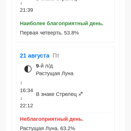
↓
21:39
Наиболее благоприятный день.
Первая четверть, 53.8%
21 августа
Пт
9
-й л/д
🌓
Растущая Луна
↑
16:34
В знаке Стрелец ♐
↓
22:12
Неблагоприятный день.
Растущая Луна, 63.2%